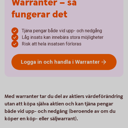
Warranter – så
fungerar det
Tjäna pengar både vid upp- och nedgång
Låg insats kan innebära stora möjligheter
Risk att hela insatsen förloras
Logga in och handla i
Warranter
Med warranter tar du del av aktiers värdeförändring
utan att köpa själva aktien och kan tjäna pengar
både vid upp- och nedgång (beroende av om du
köper en köp- eller säljwarrant).