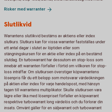
Risker med
warranter
Slutlikvid
Warrantens slutlikvid bestäms av aktiens eller index
slutkurs. Slutkurs kan för vissa warranter fastställas under
ett antal dagar i slutet av löptiden eller som
stängningskursen för en aktie eller index på en bestämd
slutdag. En turbowarrant har dessutom en stop-loss som
innebär att warranten förfaller i förtid om villkoren för stop-
loss inträffar. Om slutkursen överstiger köpwarrantens
lösenpris får du ett belopp som motsvarar värdeökningen
på aktien eller index för varje handelspost, med hänsyn
tagen till warrantens multiplikator. Skulle slutkursen vara
lägre eller lika med lösenpriset förfaller en köpwarrant
respektive turbowarrant long värdelös och du förlorar din
insats. Omvänt gäller för en säljwarrant och turbowarrant