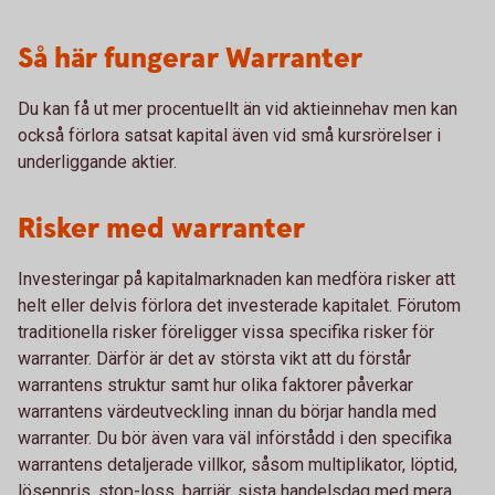
Så här fungerar Warranter
Du kan få ut mer procentuellt än vid aktieinnehav men kan
också förlora satsat kapital även vid små kursrörelser i
underliggande aktier.
Risker med warranter
Investeringar på kapitalmarknaden kan medföra risker att
helt eller delvis förlora det investerade kapitalet. Förutom
traditionella risker föreligger vissa specifika risker för
warranter. Därför är det av största vikt att du förstår
warrantens struktur samt hur olika faktorer påverkar
warrantens värdeutveckling innan du börjar handla med
warranter. Du bör även vara väl införstådd i den specifika
warrantens detaljerade villkor, såsom multiplikator, löptid,
lösenpris, stop-loss, barriär, sista handelsdag med mera.