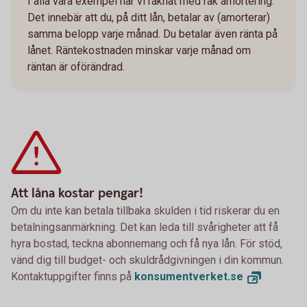
I alla våra exempel har vi räknat med rak amortering.
Det innebär att du, på ditt lån, betalar av (amorterar)
samma belopp varje månad. Du betalar även ränta på
lånet. Räntekostnaden minskar varje månad om
räntan är oförändrad.
Att låna kostar pengar!
Om du inte kan betala tillbaka skulden i tid riskerar du en
betalningsanmärkning. Det kan leda till svårigheter att få
hyra bostad, teckna abonnemang och få nya lån. För stöd,
vänd dig till budget- och skuldrådgivningen i din kommun.
Kontaktuppgifter finns på
konsumentverket.
se