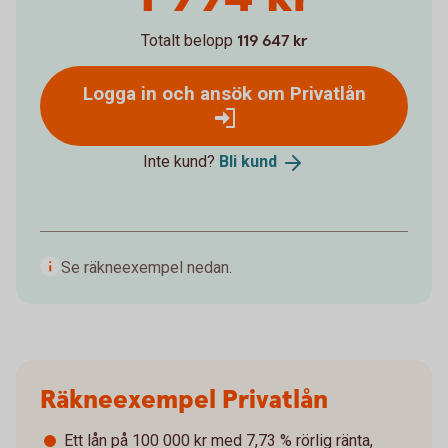
Totalt belopp
119 647 kr
Logga in och ansök om Privatlån
Inte kund?
Bli
kund
Se räkneexempel nedan.
Räkneexempel Privatlån
Ett lån på 100 000 kr med 7,73 % rörlig ränta,