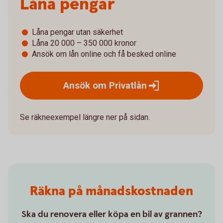
Låna pengar
Låna pengar utan säkerhet
Låna 20 000 – 350 000 kronor
Ansök om lån online och få besked online
Ansök om
Privatlån
Se räkneexempel längre ner på sidan.
Räkna på månadskostnaden
Ska du renovera eller köpa en bil av grannen?