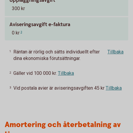
Uppläggningsavgift
300 kr
Aviseringsavgift e-faktura
0 kr
3
Räntan är rörlig och sätts individuellt efter
Tillbaka
1
dina ekonomiska förutsättningar.
Gäller vid 100 000 kr.
Tillbaka
2
Vid postala avier är aviseringsavgiften 45 kr
Tillbaka
3
Amortering och återbetalning av