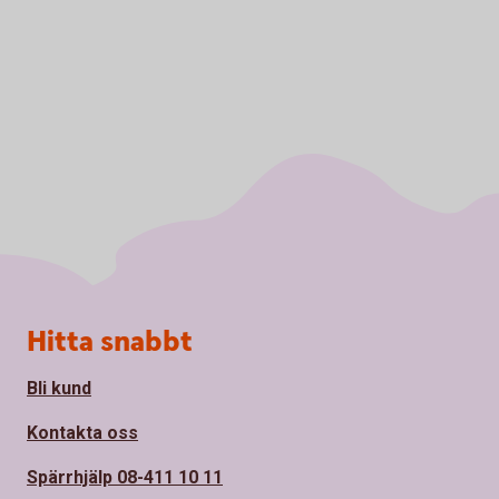
Sidfot
Hitta snabbt
Bli kund
Kontakta oss
Spärrhjälp 08-411 10 11