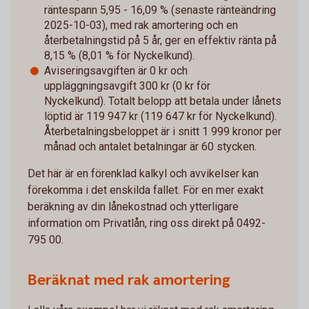
räntespann 5,95 - 16,09 % (senaste ränteändring
2025-10-03), med rak amortering och en
återbetalningstid på 5 år, ger en effektiv ränta på
8,15 % (8,01 % för Nyckelkund).
Aviseringsavgiften är 0 kr och
uppläggningsavgift 300 kr (0 kr för
Nyckelkund). Totalt belopp att betala under lånets
löptid är 119 947 kr (119 647 kr för Nyckelkund).
Återbetalningsbeloppet är i snitt 1 999 kronor per
månad och antalet betalningar är 60 stycken.
Det här är en förenklad kalkyl och avvikelser kan
förekomma i det enskilda fallet. För en mer exakt
beräkning av din lånekostnad och ytterligare
information om Privatlån, ring oss direkt på 0492-
795 00.
Beräknat med rak amortering