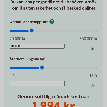
Du kan låna pengar till det du behöver. Ansök
om lån utan säkerhet och få besked online!
Önskat lånebelopp (kr)
20 000 kr
350 000 kr
kr
Återbetalningstid (år)
1 år
12 år
år
Genomsnittlig månadskostnad
1 994 kr