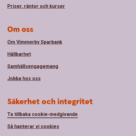
Priser, räntor och kurser
Om oss
Om Vimmerby Sparbank
Hållbarhet
Samhällsengagemang
Jobba hos oss
Säkerhet och integritet
Ta tillbaka cookie-medgivande
Så hanterar vi cookies