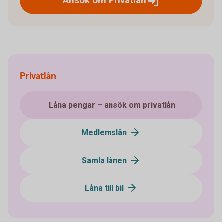
Ansök om
Privatlån
Privatlån
Låna pengar – ansök om privatlån
Medlemslån
Samla lånen
Låna till bil