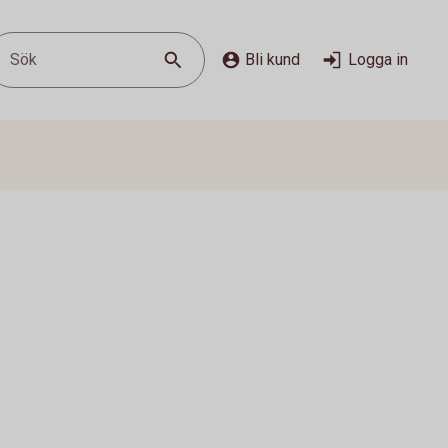
Sök
Bli kund
Logga in