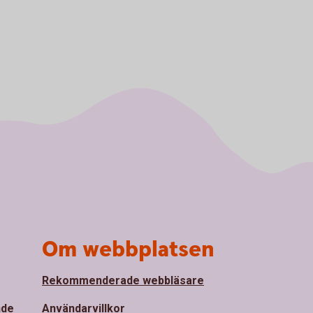
Om webbplatsen
Rekommenderade webbläsare
nde
Användarvillkor