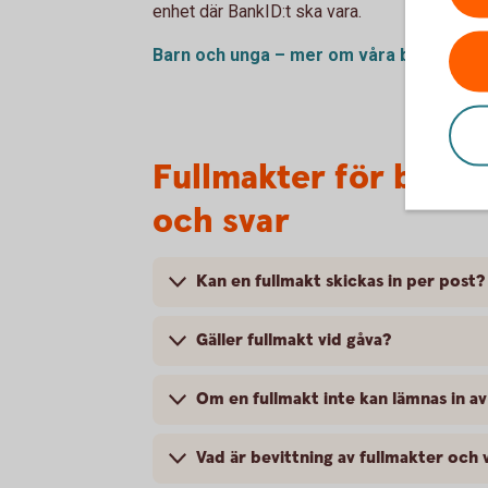
enhet där BankID:t ska vara.
Barn och unga – mer om våra banktjänst
Fullmakter för bank
och svar
Kan en fullmakt skickas in per post?
Gäller fullmakt vid gåva?
Om en fullmakt inte kan lämnas in a
Vad är bevittning av fullmakter och