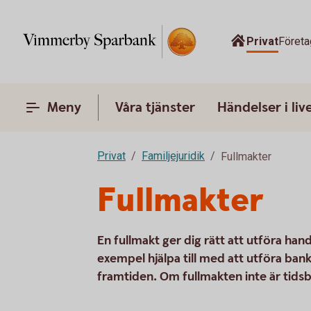
Privat
Företa
Meny
Våra tjänster
Händelser i liv
Privat
Familjejuridik
Fullmakter
Fullmakter
En fullmakt ger dig rätt att utföra hand
exempel hjälpa till med att utföra bankä
framtiden. Om fullmakten inte är tidsbe