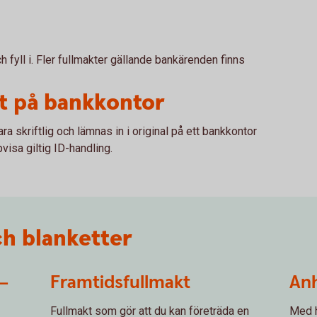
och fyll i. Fler fullmakter gällande bankärenden finns
kt på bankkontor
ra skriftlig och lämnas in i original på ett bankkontor
isa giltig ID-handling.
ch blanketter
–
Framtidsfullmakt
An
Fullmakt som gör att du kan företräda en
Med h