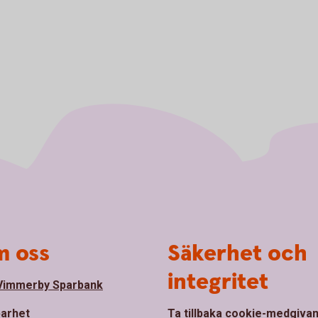
 oss
Säkerhet och
integritet
Vimmerby Sparbank
barhet
Ta tillbaka cookie-medgiva