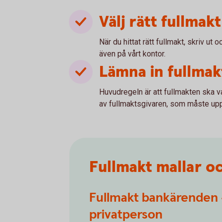
Välj rätt fullmakt
När du hittat rätt fullmakt, skriv ut 
även på vårt kontor.
Lämna in fullma
Huvudregeln är att fullmakten ska va
av fullmaktsgivaren, som måste uppv
Fullmakt mallar o
Fullmakt bankärenden 
privatperson