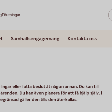
g
Föreningar
et
Samhällsengagemang
Kontakta oss
lingar eller fatta beslut åt någon annan. Du kan till
renden. Du kan även planera för att få hjälp själv, i
gränsad gäller den tills den återkallas.