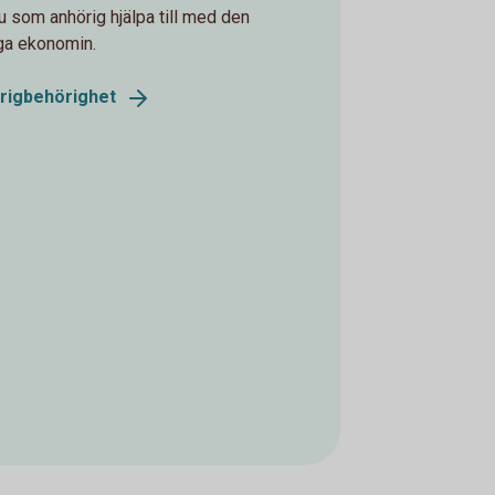
u som anhörig hjälpa till med den
ga ekonomin.
rigbehörighet