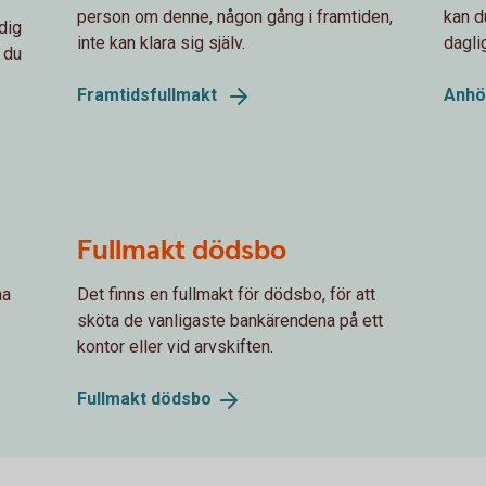
person om denne, någon gång i framtiden,
kan d
dig
inte kan klara sig själv.
dagli
 du
Framtidsfullmakt
Anhö
Fullmakt dödsbo
na
Det finns en fullmakt för dödsbo, för att
sköta de vanligaste bankärendena på ett
kontor eller vid arvskiften.
Fullmakt
dödsbo