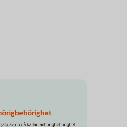
hörigbehörighet
jälp av en så kallad anhörigbehörighet