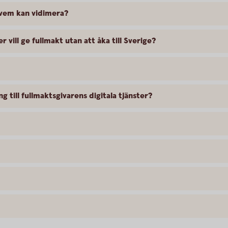
 vem kan vidimera?
vill ge fullmakt utan att åka till Sverige?
g till fullmaktsgivarens digitala tjänster?