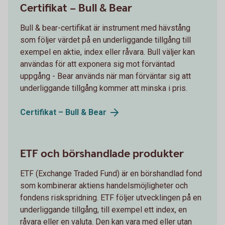
Certifikat – Bull & Bear
Bull & bear-certifikat är instrument med hävstång
som följer värdet på en underliggande tillgång till
exempel en aktie, index eller råvara. Bull väljer kan
användas för att exponera sig mot förväntad
uppgång - Bear används när man förväntar sig att
underliggande tillgång kommer att minska i pris.
Certifikat – Bull &
Bear
ETF och börshandlade produkter
ETF (Exchange Traded Fund) är en börshandlad fond
som kombinerar aktiens handelsmöjligheter och
fondens riskspridning. ETF följer utvecklingen på en
underliggande tillgång, till exempel ett index, en
råvara eller en valuta. Den kan vara med eller utan