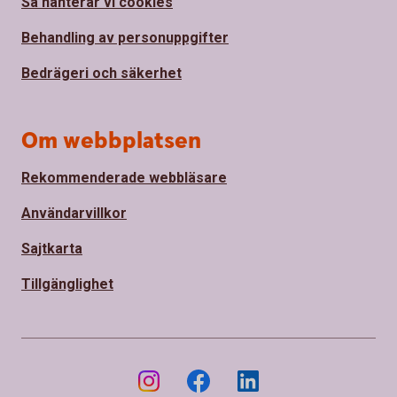
Så hanterar vi cookies
Behandling av personuppgifter
Bedrägeri och säkerhet
Om webbplatsen
Rekommenderade webbläsare
Användarvillkor
Sajtkarta
Tillgänglighet