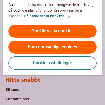
Warranter
Du kan ta tillbaka ditt cookie-medgivande när du vill,
på cookie-sidan eller under din profil när du är
inloggad.
Så hanterar vi cookies
.
Godkänn alla cookies
Bara nödvändiga cookies
Cookie-inställningar
Sidfot
Hitta snabbt
Bli kund
Kontakta oss