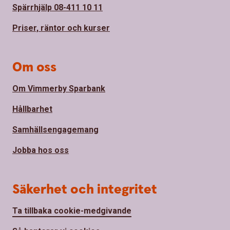
Spärrhjälp 08-411 10 11
Priser, räntor och kurser
Om oss
Om Vimmerby Sparbank
Hållbarhet
Samhällsengagemang
Jobba hos oss
Säkerhet och integritet
Ta tillbaka cookie-medgivande