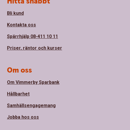
Hitta snabbt
Bli kund
Kontakta oss
Spärrhjälp 08-411 10 11
Priser, räntor och kurser
Om oss
Om Vimmerby Sparbank
Hållbarhet
Samhällsengagemang
Jobba hos oss