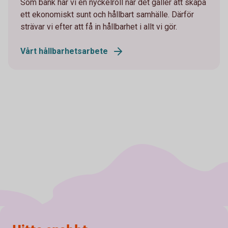
Som bank har vi en nyckelroll när det gäller att skapa
ett ekonomiskt sunt och hållbart samhälle. Därför
strävar vi efter att få in hållbarhet i allt vi gör.
Vårt hållbarhetsarbete
Sidfot