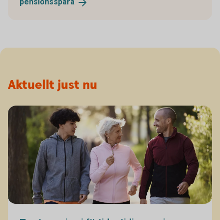
pensionsspara
Aktuellt just nu