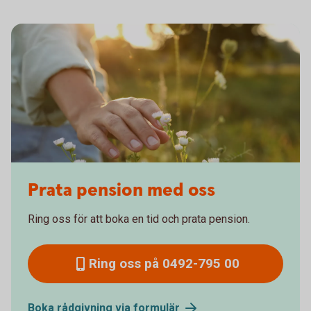
Prata pension med oss
Ring oss för att boka en tid och prata pension.
Ring oss på 0492-795 00
Boka rådgivning via
formulär