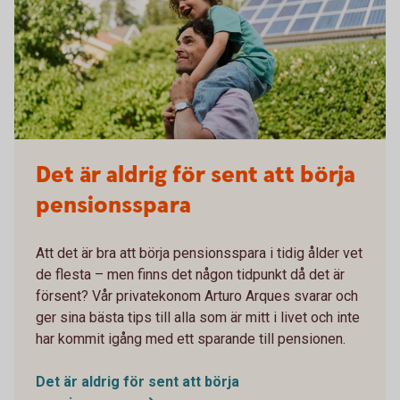
Det är aldrig för sent att börja
pensionsspara
Att det är bra att börja pensionsspara i tidig ålder vet
de flesta – men finns det någon tidpunkt då det är
försent? Vår privatekonom Arturo Arques svarar och
ger sina bästa tips till alla som är mitt i livet och inte
har kommit igång med ett sparande till pensionen.
Det är aldrig för sent att börja