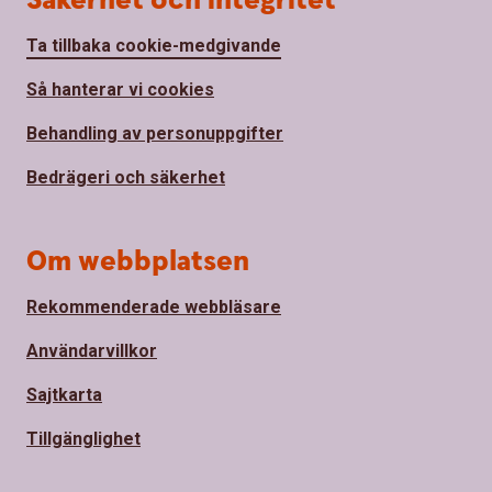
Säkerhet och integritet
Ta tillbaka cookie-medgivande
Så hanterar vi cookies
Behandling av personuppgifter
Bedrägeri och säkerhet
Om webbplatsen
Rekommenderade webbläsare
Användarvillkor
Sajtkarta
Tillgänglighet