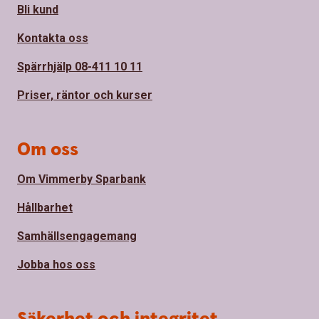
Bli kund
Kontakta oss
Spärrhjälp 08-411 10 11
Priser, räntor och kurser
Om oss
Om Vimmerby Sparbank
Hållbarhet
Samhällsengagemang
Jobba hos oss