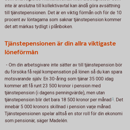
inte är anslutna till kollektivavtal kan ändå göra avsättning
till tjänstepensionen. Det är en viktig förmån och för de 10
procent av löntagarna som saknar tjänstepension kommer
det att märkas tydligt i plånboken.
Tjänstepensionen är din allra viktigaste
löneförmån
- Om din arbetsgivare inte sätter av till tjänstepension bör
du försöka få rejäl kompensation på lönen så du kan spara
motsvarande själv. En 30-åring som tjänar 35 000 idag
kommer att få runt 23 500 kronor i pension med
tjänstepension (i dagens penningvärde), men utan
tjänstepension blir det bara 18 500 kronor per
månad
1
. Det
innebär 5 000 kronors skillnad i pension varje månad.
Tjänstepensionen spelar alltså en stor roll för din ekonomi
som pensionär, säger Madelén.