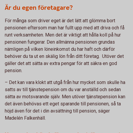
Är du egen företagare?
För många som driver eget är det lätt att glömma bort
pensionen eftersom man har fullt upp med att driva och få
runt verksamheten. Men det är viktigt att hålla koll på hur
pensionen fungerar. Den allmänna pensionen grundas
nämligen på vilken löneinkomst du har haft och därför
behöver du ta ut en skälig lön från ditt företag. Utöver det
gäller det att sätta av extra pengar för att säkra en god
pension.
– Det kan vara klokt att utgå från hur mycket som skulle ha
satts av till tjänstepension om du var anställd och sedan
sätta av motsvarande själv. Men utöver tjänstepension kan
det även behövas ett eget sparande till pensionen, så ta
höjd även för det i din avsättning till pension, säger
Madelén Falkenhäll.