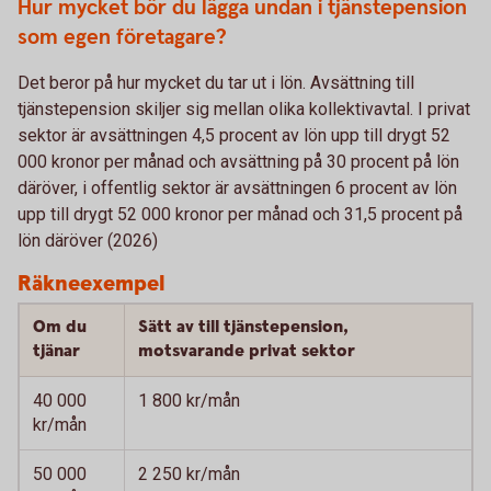
Hur mycket bör du lägga undan i tjänstepension
som egen företagare?
Det beror på hur mycket du tar ut i lön. Avsättning till
tjänstepension skiljer sig mellan olika kollektivavtal. I privat
sektor är avsättningen 4,5 procent av lön upp till drygt 52
000 kronor per månad och avsättning på 30 procent på lön
däröver, i offentlig sektor är avsättningen 6 procent av lön
upp till drygt 52 000 kronor per månad och 31,5 procent på
lön däröver (2026)
Räkneexempel
Om du
Sätt av till tjänstepension,
tjänar
motsvarande privat sektor
40 000
1 800 kr/mån
kr/mån
50 000
2 250 kr/mån