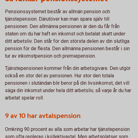
Pensionssystemet består av allmän pension och
tjänstepension. Därutöver kan man spara själv till
pensionen. Den allmänna pensionen är den du får från
staten om du har haft en inkomst och betalat skatt under
ditt arbetsliv. Den står för den största delen av din slutliga
pension för de flesta. Den allmänna pensionen består i sin
tur av inkomstpension och premiepension.
Tjänstepensionen kommer från din arbetsgivare. Den utgör
också en stor del av pensionen. Hur stor den totala
pensionen i slutändan blir beror på din livsinkomst, det vill
säga din inkomst under hela ditt arbetsliv, så varje år du har
arbetat spelar roll.
9 av 10 har avtalspension
Omkring 90 procent av alla som arbetar har tjänstepension
som ofta regleras i kollektivavtal. Men arbetsplatser som