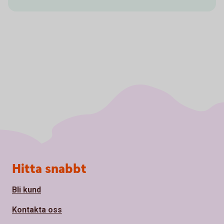
Sidfot
Hitta snabbt
Bli kund
Kontakta oss