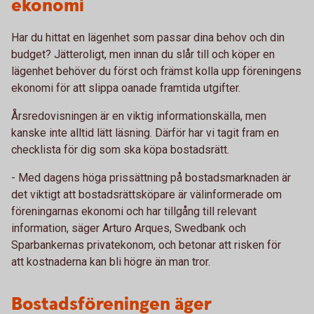
ekonomi
Har du hittat en lägenhet som passar dina behov och din
budget? Jätteroligt, men innan du slår till och köper en
lägenhet behöver du först och främst kolla upp föreningens
ekonomi för att slippa oanade framtida utgifter.
Årsredovisningen är en viktig informationskälla, men
kanske inte alltid lätt läsning. Därför har vi tagit fram en
checklista för dig som ska köpa bostadsrätt.
- Med dagens höga prissättning på bostadsmarknaden är
det viktigt att bostadsrättsköpare är välinformerade om
föreningarnas ekonomi och har tillgång till relevant
information, säger Arturo Arques, Swedbank och
Sparbankernas privatekonom, och betonar att risken för
att kostnaderna kan bli högre än man tror.
Bostadsföreningen äger