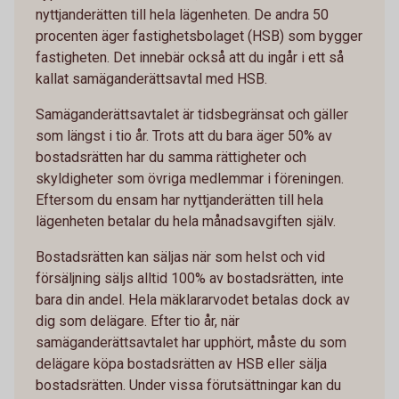
nyttjanderätten till hela lägenheten. De andra 50
procenten äger fastighetsbolaget (HSB) som bygger
fastigheten. Det innebär också att du ingår i ett så
kallat samäganderättsavtal med HSB.
Samäganderättsavtalet är tidsbegränsat och gäller
som längst i tio år. Trots att du bara äger 50% av
bostadsrätten har du samma rättigheter och
skyldigheter som övriga medlemmar i föreningen.
Eftersom du ensam har nyttjanderätten till hela
lägenheten betalar du hela månadsavgiften själv.
Bostadsrätten kan säljas när som helst och vid
försäljning säljs alltid 100% av bostadsrätten, inte
bara din andel. Hela mäklararvodet betalas dock av
dig som delägare. Efter tio år, när
samäganderättsavtalet har upphört, måste du som
delägare köpa bostadsrätten av HSB eller sälja
bostadsrätten. Under vissa förutsättningar kan du