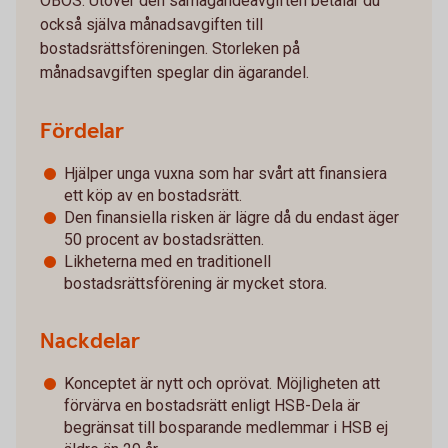
OBOS. Utöver den samägandeavgiften betalar du
också själva månadsavgiften till
bostadsrättsföreningen. Storleken på
månadsavgiften speglar din ägarandel.
Fördelar
Hjälper unga vuxna som har svårt att finansiera
ett köp av en bostadsrätt.
Den finansiella risken är lägre då du endast äger
50 procent av bostadsrätten.
Likheterna med en traditionell
bostadsrättsförening är mycket stora.
Nackdelar
Konceptet är nytt och oprövat. Möjligheten att
förvärva en bostadsrätt enligt HSB-Dela är
begränsat till bosparande medlemmar i HSB ej