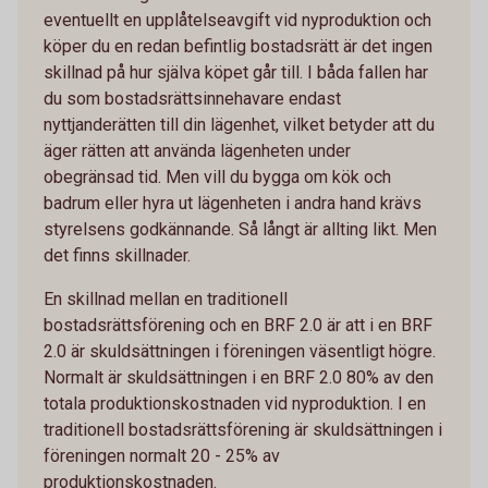
eventuellt en upplåtelseavgift vid nyproduktion och
köper du en redan befintlig bostadsrätt är det ingen
skillnad på hur själva köpet går till. I båda fallen har
du som bostadsrättsinnehavare endast
nyttjanderätten till din lägenhet, vilket betyder att du
äger rätten att använda lägenheten under
obegränsad tid. Men vill du bygga om kök och
badrum eller hyra ut lägenheten i andra hand krävs
styrelsens godkännande. Så långt är allting likt. Men
det finns skillnader.
En skillnad mellan en traditionell
bostadsrättsförening och en BRF 2.0 är att i en BRF
2.0 är skuldsättningen i föreningen väsentligt högre.
Normalt är skuldsättningen i en BRF 2.0 80% av den
totala produktionskostnaden vid nyproduktion. I en
traditionell bostadsrättsförening är skuldsättningen i
föreningen normalt 20 - 25% av
produktionskostnaden.