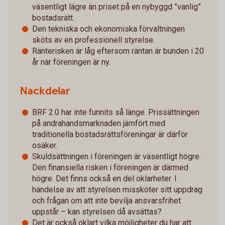
väsentligt lägre än priset på en nybyggd ”vanlig”
bostadsrätt.
Den tekniska och ekonomiska förvaltningen
sköts av en professionell styrelse.
Ränterisken är låg eftersom räntan är bunden i 20
år när föreningen är ny.
Nackdelar
BRF 2.0 har inte funnits så länge. Prissättningen
på andrahandsmarknaden jämfört med
traditionella bostadsrättsföreningar är därför
osäker.
Skuldsättningen i föreningen är väsentligt högre.
Den finansiella risken i föreningen är därmed
högre. Det finns också en del oklarheter. I
händelse av att styrelsen missköter sitt uppdrag
och frågan om att inte bevilja ansvarsfrihet
uppstår – kan styrelsen då avsättas?
Det är också oklart vilka möjligheter du har att