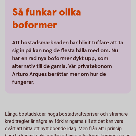
Så funkar olika
boformer
Att bostadsmarknaden har blivit tuffare att ta
sig in på kan nog de flesta hålla med om. Nu
har en rad nya boformer dykt upp, som
alternativ till de gamla. Vår privatekonom
Arturo Arques berättar mer om hur de
fungerar.
Långa bostadsköer, höga bostadsrättspriser och stramare
kreditregler är några av förklaringarna till att det kan vara
svårt att hitta ett nytt boende idag. Men från att i princip
bara ha kunnat välja mellan att hyra eller köpa kommer nu en