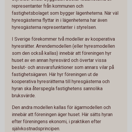
representanter från kommunen och
fastighetsbolaget som bygger lägenheterna. När väl
hyresgästerna flyttar in i lägenheterna har även
hyresgästerna representanter i styrelsen.
I Sverige förekommer två modeller av kooperativa
hyresrätter. Arrendemodellen (eller hyresmodellen
som den också kallas) innebär att föreningen hyr
huset av en annan hyresvärd och övertar vissa
beslut- och ansvarsfunktioner som annars vilar på
fastighetsägaren. Här hyr föreningen ut de
kooperativa hyresrätterna till hyresgästerna och
hyran ska återspegla fastighetens sannolika
bruksvärde.
Den andra modellen kallas för ägarmodellen och
innebär att föreningen äger huset. Här sätts hyran
efter föreningens ekonomi, i praktiken efter
självkostnadsprincipen.