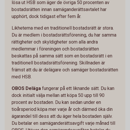
lösa ut HSB som äger de övriga 50 procenten av
bostadsrätten innan samäganderättsavtalet har
upphört, dock tidigast efter fem år.
Likheterna med en traditionell bostadsrätt är stora.
Du är medlem i bostadsrättsförening, du har samma
rättigheter och skyldigheter som alla andra
medlemmar i föreningen och bostadsrätten
beskattas på samma sätt som en bostadsrätt i en
traditionell bostadsrättsförening. Skillnaden är
främst att du är delägare och samäger bostadsrätten
med HSB.
OBOS Deläga
fungerar på ett liknande sätt. Du kan
dock initialt välja mellan att köpa 50 upp till 90
procent av bostaden. Du kan sedan under en
tioårsperiod köpa mer varje år och därmed öka din
ägarandel till dess att du äger hela bostaden själv.
Du betalar en samäganderättsavgift varje månad till