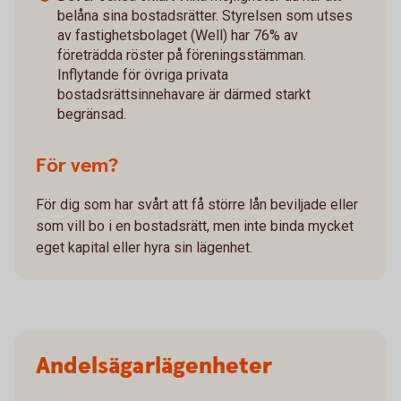
belåna sina bostadsrätter. Styrelsen som utses
av fastighetsbolaget (Well) har 76% av
företrädda röster på föreningsstämman.
Inflytande för övriga privata
bostadsrättsinnehavare är därmed starkt
begränsad.
För vem?
För dig som har svårt att få större lån beviljade eller
som vill bo i en bostadsrätt, men inte binda mycket
eget kapital eller hyra sin lägenhet.
Andelsägarlägenheter