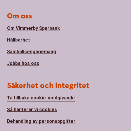
Om oss
Om Vimmerby Sparbank
Hållbarhet
Samhällsengagemang
Jobba hos oss
Säkerhet och integritet
Ta tillbaka cookie-medgivande
Så hanterar vi cookies
Behandling av personuppgifter