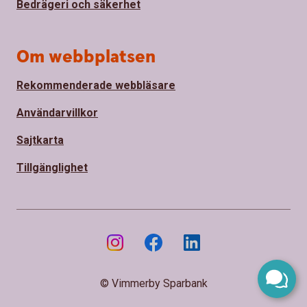
Bedrägeri och säkerhet
Om webbplatsen
Rekommenderade webbläsare
Användarvillkor
Sajtkarta
Tillgänglighet
© Vimmerby Sparbank