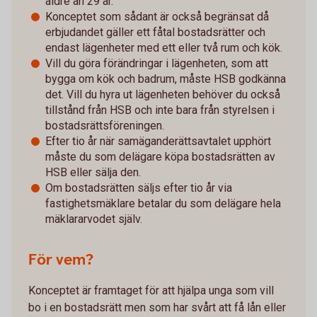
äldre än 29 år.
Konceptet som sådant är också begränsat då
erbjudandet gäller ett fåtal bostadsrätter och
endast lägenheter med ett eller två rum och kök.
Vill du göra förändringar i lägenheten, som att
bygga om kök och badrum, måste HSB godkänna
det. Vill du hyra ut lägenheten behöver du också
tillstånd från HSB och inte bara från styrelsen i
bostadsrättsföreningen.
Efter tio år när samäganderättsavtalet upphört
måste du som delägare köpa bostadsrätten av
HSB eller sälja den.
Om bostadsrätten säljs efter tio år via
fastighetsmäklare betalar du som delägare hela
mäklararvodet själv.
För vem?
Konceptet är framtaget för att hjälpa unga som vill
bo i en bostadsrätt men som har svårt att få lån eller