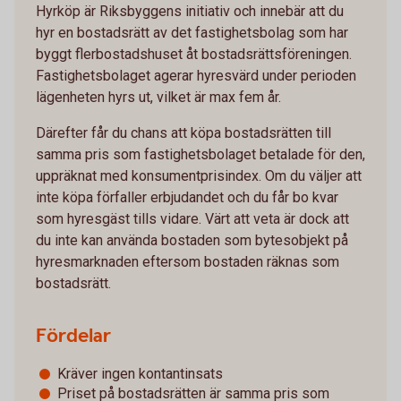
Hyrköp är Riksbyggens initiativ och innebär att du
hyr en bostadsrätt av det fastighetsbolag som har
byggt flerbostadshuset åt bostadsrättsföreningen.
Fastighetsbolaget agerar hyresvärd under perioden
lägenheten hyrs ut, vilket är max fem år.
Därefter får du chans att köpa bostadsrätten till
samma pris som fastighetsbolaget betalade för den,
uppräknat med konsumentprisindex. Om du väljer att
inte köpa förfaller erbjudandet och du får bo kvar
som hyresgäst tills vidare. Värt att veta är dock att
du inte kan använda bostaden som bytesobjekt på
hyresmarknaden eftersom bostaden räknas som
bostadsrätt.
Fördelar
Kräver ingen kontantinsats
Priset på bostadsrätten är samma pris som