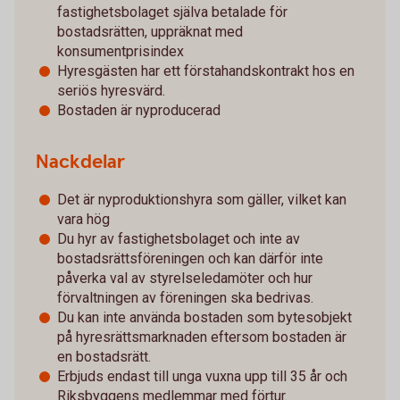
fastighetsbolaget själva betalade för
bostadsrätten, uppräknat med
konsumentprisindex
Hyresgästen har ett förstahandskontrakt hos en
seriös hyresvärd.
Bostaden är nyproducerad
Nackdelar
Det är nyproduktionshyra som gäller, vilket kan
vara hög
Du hyr av fastighetsbolaget och inte av
bostadsrättsföreningen och kan därför inte
påverka val av styrelseledamöter och hur
förvaltningen av föreningen ska bedrivas.
Du kan inte använda bostaden som bytesobjekt
på hyresrättsmarknaden eftersom bostaden är
en bostadsrätt.
Erbjuds endast till unga vuxna upp till 35 år och
Riksbyggens medlemmar med förtur.