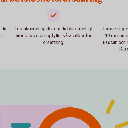
r du
Försäkringen gäller om du blir ofrivilligt
Försäkringen
t
arbetslös och uppfyller våra villkor för
19 men inte
ersättning.
kassan och h
12 s