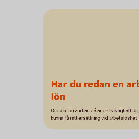
Har du redan en ar
lön
Om din lön ändras så är det viktigt att d
kunna få rätt ersättning vid arbetslöshet.