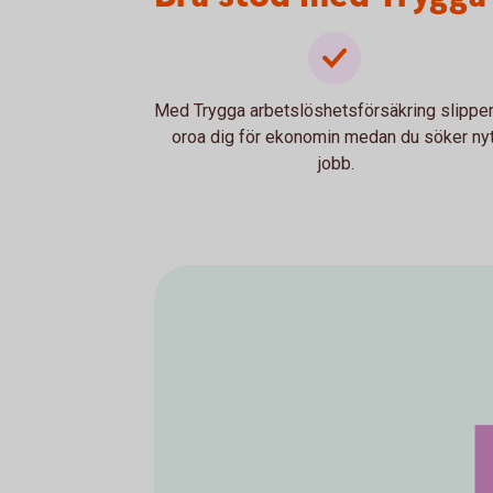
Med Trygga arbetslöshetsförsäkring slippe
oroa dig för ekonomin medan du söker nyt
jobb.