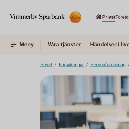
Privat
Företa
Meny
Våra tjänster
Händelser i liv
Privat
Försäkringar
Personförsäkring