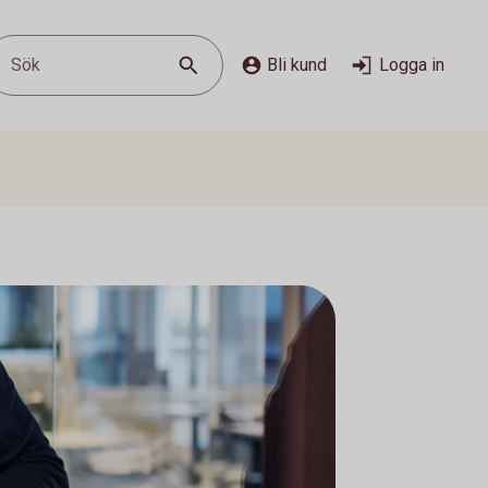
Sök
Bli kund
Logga in