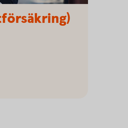
tförsäkring)