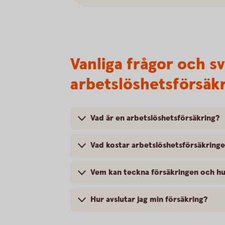
Vanliga frågor och s
arbetslöshetsförsäk
Vad är en arbetslöshetsförsäkring?
Vad kostar arbetslöshetsförsäkring
Vem kan teckna försäkringen och hu
Hur avslutar jag min försäkring?