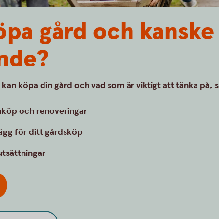
öpa gård och kanske 
nde?
 kan köpa din gård och vad som är viktigt att tänka på, så 
 inköp och renoveringar
lägg för ditt gårdsköp
utsättningar