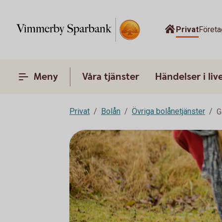
Privat
Företa
Meny
Våra tjänster
Händelser i liv
Privat
Bolån
Övriga bolånetjänster
G