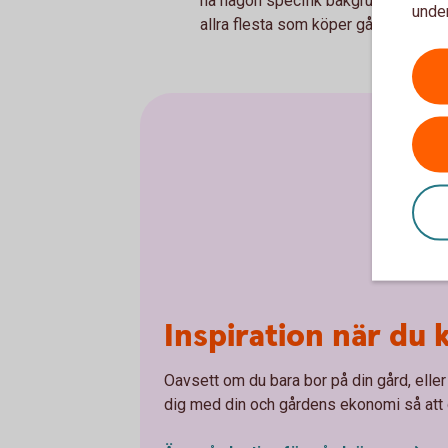
ha någon specifik bakgrundskunskap 
under
allra flesta som köper gård har ett 
Inspiration när du 
Oavsett om du bara bor på din gård, eller
dig med din och gårdens ekonomi så att du