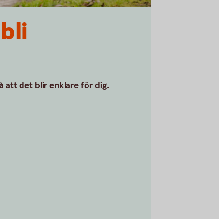
bli
att det blir enklare för dig.