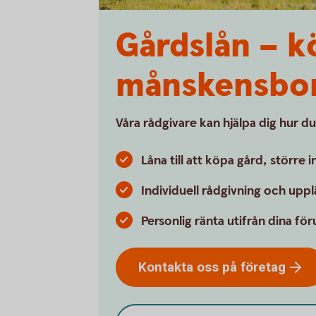
Gårdslån – k
månskensbo
Våra rådgivare kan hjälpa dig hur du
Låna till att köpa gård, större
Individuell rådgivning och upp
Personlig ränta utifrån dina för
Kontakta oss på
företag