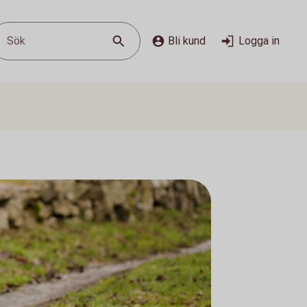
Sök
Bli kund
Logga in