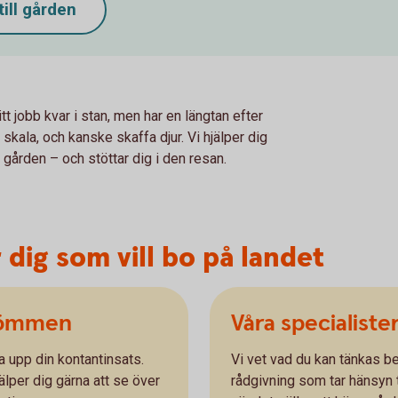
ill gården
 jobb kvar i stan, men har en längtan efter
 skala, och kanske skaffa djur. Vi hjälper dig
 gården – och stöttar dig i den resan.
dig som vill bo på landet
drömmen
Våra specialister
 upp din kontantinsats.
Vi vet vad du kan tänkas be
jälper dig gärna att se över
rådgivning som tar hänsyn t