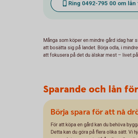
Ring 0492-795 00 om lån t
Många som köper en mindre gård idag har sitt
att bosätta sig på landet. Börja odla, i mindre
att fokusera på det du älskar mest – livet på
Sparande och lån för 
Börja spara för att nå 
För att köpa en gård kan du behöva bygga
Detta kan du göra på flera olika sätt. Vi h