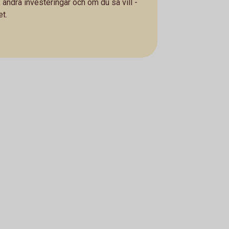
, andra investeringar och om du så vill -
t.