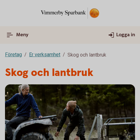
Meny
Logga in
Företag
Er verksamhet
Skog och lantbruk
Skog och lantbruk