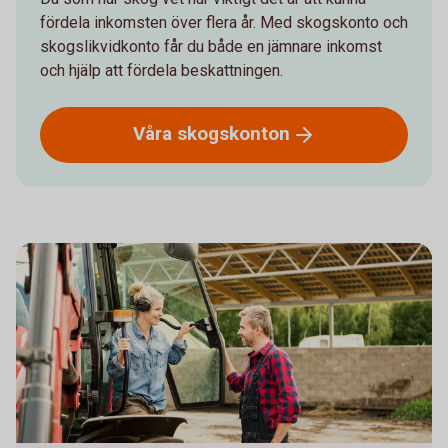
fördela inkomsten över flera år. Med skogskonto och
skogslikvidkonto får du både en jämnare inkomst
och hjälp att fördela beskattningen.
Våra
skogskonton