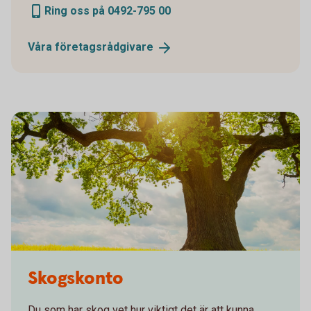
Ring oss på 0492-795 00
Våra
företagsrådgivare
Skogskonto
Du som har skog vet hur viktigt det är att kunna