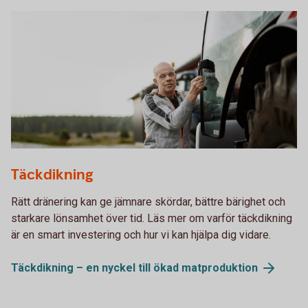
Farmer getting into a tractor.
Täckdikning
Rätt dränering kan ge jämnare skördar, bättre bärighet och
starkare lönsamhet över tid. Läs mer om varför täckdikning
är en smart investering och hur vi kan hjälpa dig vidare.
Täckdikning – en nyckel till ökad
matproduktion