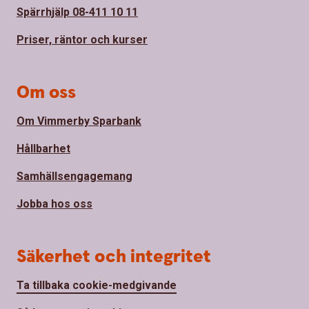
Spärrhjälp 08-411 10 11
Priser, räntor och kurser
Om oss
Om Vimmerby Sparbank
Hållbarhet
Samhällsengagemang
Jobba hos oss
Säkerhet och integritet
Ta tillbaka cookie-medgivande