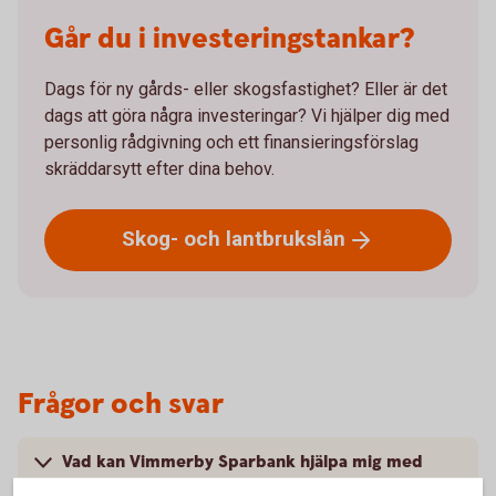
Går du i investeringstankar?
Dags för ny gårds- eller skogsfastighet? Eller är det
dags att göra några investeringar? Vi hjälper dig med
personlig rådgivning och ett finansieringsförslag
skräddarsytt efter dina behov.
Skog- och
lantbrukslån
Frågor och svar
Vad kan Vimmerby Sparbank hjälpa mig med
som skogs- och lantbrukare?