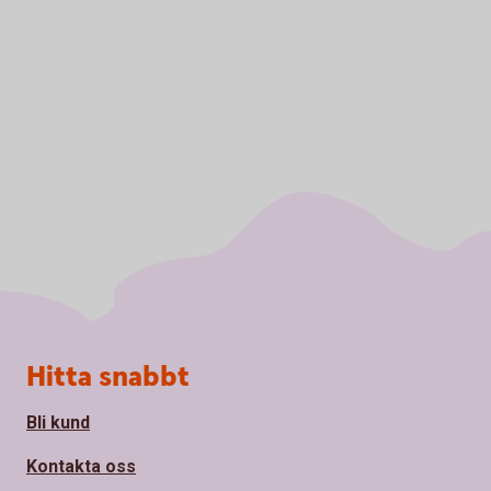
Sidfot
Hitta snabbt
Bli kund
Kontakta oss