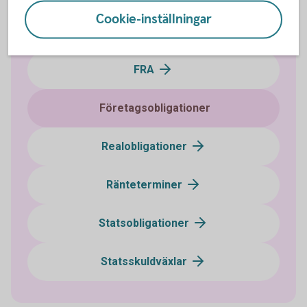
Cookie-inställningar
Certifikat
FRA
Företagsobligationer
Realobligationer
Ränteterminer
Statsobligationer
Statsskuldväxlar