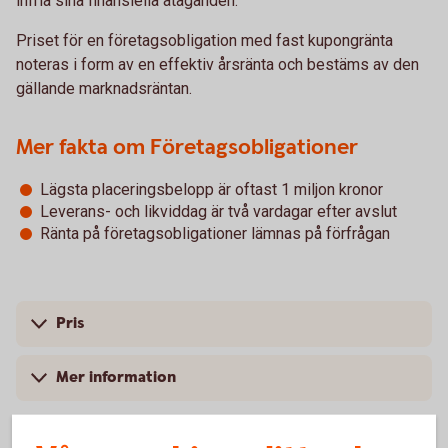
infria sina finansiella åtaganden.
Priset för en företagsobligation med fast kupongränta
noteras i form av en effektiv årsränta och bestäms av den
gällande marknadsräntan.
Mer fakta om Företagsobligationer
Lägsta placeringsbelopp är oftast 1 miljon kronor
Leverans- och likviddag är två vardagar efter avslut
Ränta på företagsobligationer lämnas på förfrågan
Pris
Mer information