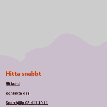
Sidfot
Hitta snabbt
Bli kund
Kontakta oss
Spärrhjälp 08-411 10 11