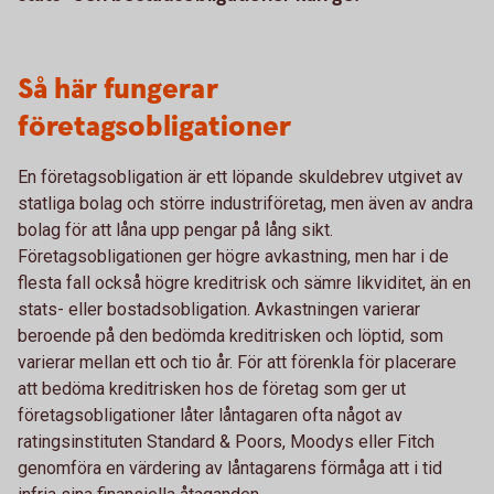
Så här fungerar
företagsobligationer
En företagsobligation är ett löpande skuldebrev utgivet av
statliga bolag och större industriföretag, men även av andra
bolag för att låna upp pengar på lång sikt.
Företagsobligationen ger högre avkastning, men har i de
flesta fall också högre kreditrisk och sämre likviditet, än en
stats- eller bostadsobligation. Avkastningen varierar
beroende på den bedömda kreditrisken och löptid, som
varierar mellan ett och tio år. För att förenkla för placerare
att bedöma kreditrisken hos de företag som ger ut
företagsobligationer låter låntagaren ofta något av
ratingsinstituten Standard & Poors, Moodys eller Fitch
genomföra en värdering av låntagarens förmåga att i tid