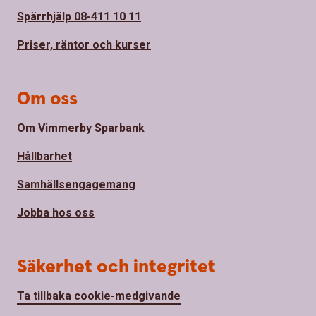
Spärrhjälp 08-411 10 11
Priser, räntor och kurser
Om oss
Om Vimmerby Sparbank
Hållbarhet
Samhällsengagemang
Jobba hos oss
Säkerhet och integritet
Ta tillbaka cookie-medgivande