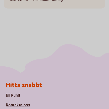
Sidfot
Hitta snabbt
Bli kund
Kontakta oss