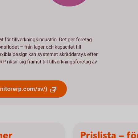
 för tillverkningsindustrin. Det ger företag
nsflödet – från lager och kapacitet till
 flexibla design kan systemet skräddarsys efter
 riktar sig främst till tillverkningsföretag av
nitorerp.com/sv/)
ner
Prislista – f