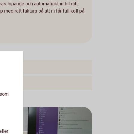
as löpande och automatiskt in till ditt
ed rätt faktura så att ni får full koll på
a som
eller