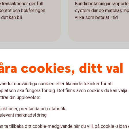
transaktioner ger full
Kundinbetalningar rapporter
kontot och bokföringen.
system där de matchas ihop m
det kan bli.
vilka som betalat i tid.
åra cookies, ditt val
ige
vänder nödvändiga cookies eller liknande tekniker för att
latsen ska fungera för dig. Det finns även cookies du kan välj
ttrar din upplevelse:
unktioner, prestanda och statistik
elevant marknadsföring
n ta tillbaka ditt cookie-medgivande när du vill, på cookie-sidan 