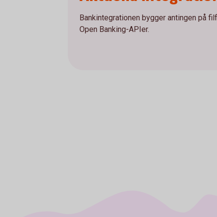
Bankintegrationen bygger antingen på fi
Open Banking-APIer.