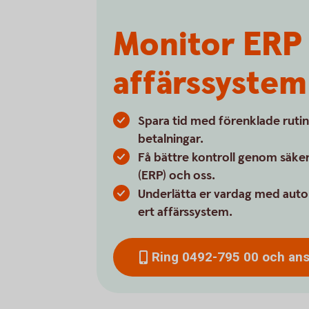
Monitor ERP 
affärssystem
Spara tid med förenklade rutin
betalningar.
Få bättre kontroll genom säker
(ERP) och oss.
Underlätta er vardag med auto
ert affärssystem.
Ring 0492-795 00 och anslu