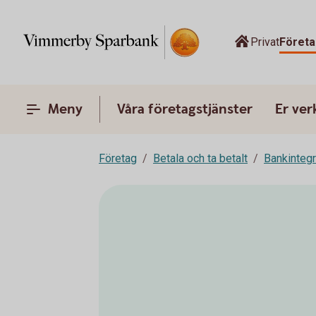
Privat
Företa
Meny
Våra företagstjänster
Er ve
Företag
Betala och ta betalt
Bankinteg