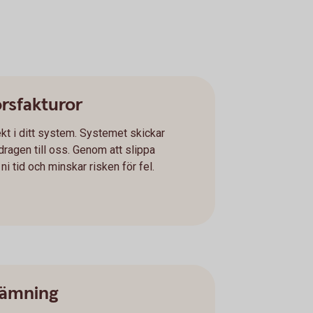
örsfakturor
kt i ditt system. Systemet skickar
ragen till oss. Genom att slippa
i tid och minskar risken för fel.
tämning