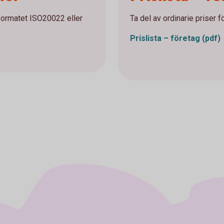
lformatet ISO20022 eller
Ta del av ordinarie priser f
Prislista – företag (pdf)