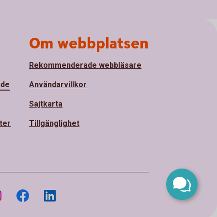
Om webbplatsen
Rekommenderade webbläsare
nde
Användarvillkor
Sajtkarta
ter
Tillgänglighet