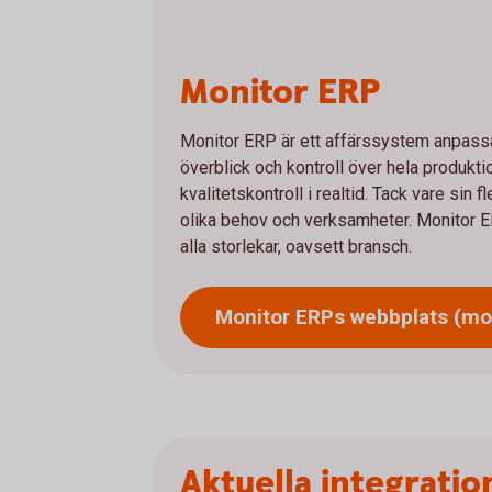
Monitor ERP
Monitor ERP är ett affärssystem anpassat
överblick och kontroll över hela produktio
kvalitetskontroll i realtid. Tack vare sin
olika behov och verksamheter. Monitor ERP
alla storlekar, oavsett bransch.
Monitor ERPs webbplats (mo
Aktuella integratio