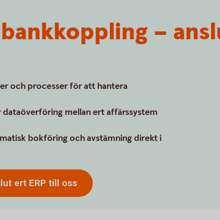
bankkoppling – ansl
er och processer för att hantera
 dataöverföring mellan ert affärssystem
matisk bokföring och avstämning direkt i
t ert ERP till oss