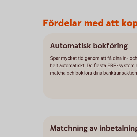
Fördelar med att kop
Automatisk bokföring
Spar mycket tid genom att få dina in- oc
helt automatiskt. De flesta ERP-system ha
matcha och bokföra dina banktransaktione
Matchning av inbetalnin