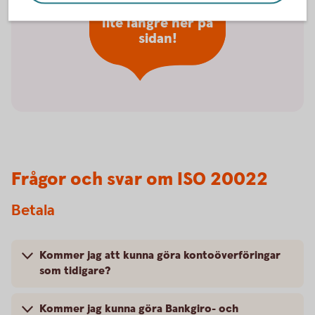
förändringar finns
lite längre ner på
sidan!
Frågor och svar om ISO 20022
Betala
Kommer jag att kunna göra kontoöverföringar
som tidigare?
Kommer jag kunna göra Bankgiro- och