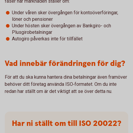
faser när marknaden ställer om:
Under våren sker övergången för kontoöverföringar,
löner och pensioner
Under hösten sker övergången av Bankgiro- och
Plusgirobetalningar
Autogiro påverkas inte för tillfället
Vad innebär förändringen för dig?
För att du ska kunna hantera dina betalningar även framöver
behöver ditt företag använda ISO‑formatet. Om du inte
redan har ställt om är det viktigt att se över detta nu.
Har ni ställt om till ISO 20022?