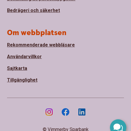
Bedrägeri och säkerhet
Om webbplatsen
Rekommenderade webbläsare
Användarvillkor
Sajtkarta
Tillgänglighet
© Vimmerby Sparbank