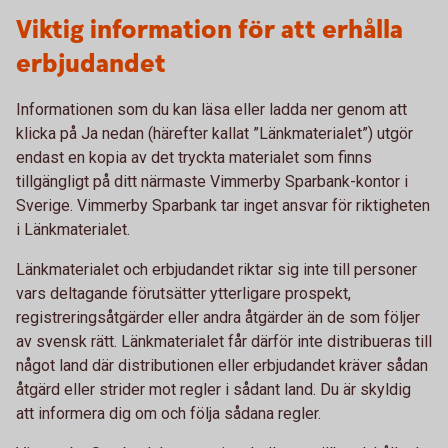
Viktig information för att erhålla
erbjudandet
Informationen som du kan läsa eller ladda ner genom att
klicka på Ja nedan (härefter kallat ”Länkmaterialet”) utgör
endast en kopia av det tryckta materialet som finns
tillgängligt på ditt närmaste Vimmerby Sparbank-kontor i
Sverige. Vimmerby Sparbank tar inget ansvar för riktigheten
i Länkmaterialet.
Länkmaterialet och erbjudandet riktar sig inte till personer
vars deltagande förutsätter ytterligare prospekt,
registreringsåtgärder eller andra åtgärder än de som följer
av svensk rätt. Länkmaterialet får därför inte distribueras till
något land där distributionen eller erbjudandet kräver sådan
åtgärd eller strider mot regler i sådant land. Du är skyldig
att informera dig om och följa sådana regler.