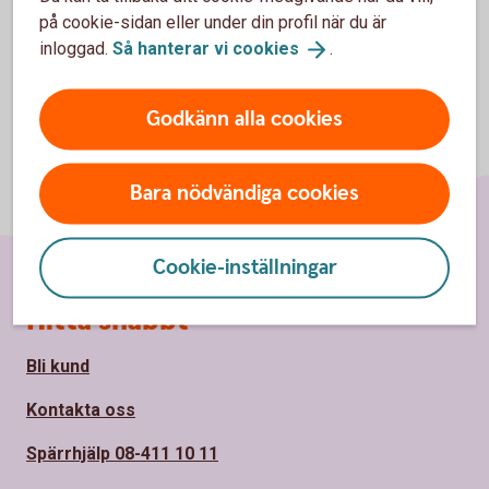
på cookie-sidan eller under din profil när du är
inloggad.
Så hanterar vi
cookies
.
Godkänn alla cookies
Bara nödvändiga cookies
Cookie-inställningar
Sidfot
Hitta snabbt
Bli kund
Kontakta oss
Spärrhjälp 08-411 10 11