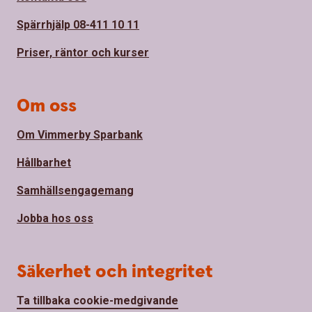
Spärrhjälp 08-411 10 11
Priser, räntor och kurser
Om oss
Om Vimmerby Sparbank
Hållbarhet
Samhällsengagemang
Jobba hos oss
Säkerhet och integritet
Ta tillbaka cookie-medgivande