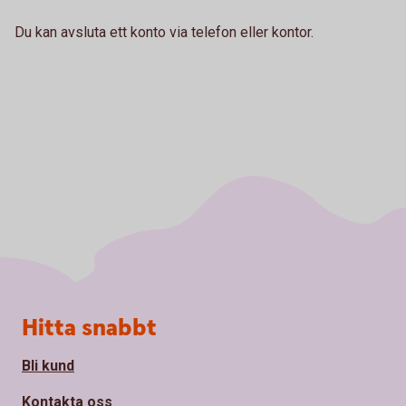
Du kan avsluta ett konto via telefon eller kontor.
Sidfot
Hitta snabbt
Bli kund
Kontakta oss