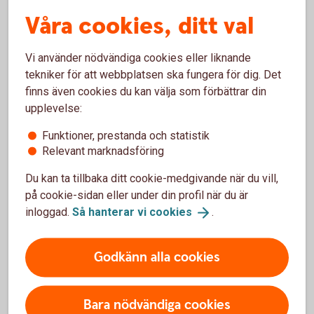
Våra cookies, ditt val
Vi använder nödvändiga cookies eller liknande
Fasträntekonto
tekniker för att webbplatsen ska fungera för dig. Det
finns även cookies du kan välja som förbättrar din
Bind pengarna från tre månader
upplevelse:
Fast ränta under bindningstiden
Minsta sparbelopp 5 000kr
Funktioner, prestanda och statistik
Relevant marknadsföring
Fasträntekonto
Du kan ta tillbaka ditt cookie-medgivande när du vill,
på cookie-sidan eller under din profil när du är
inloggad.
Så hanterar vi
cookies
.
Godkänn alla cookies
Bara nödvändiga cookies