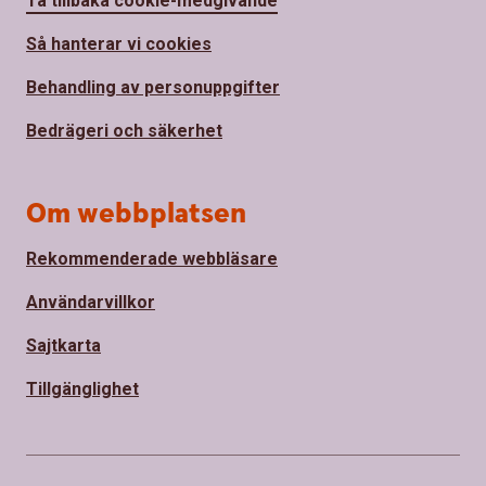
Ta tillbaka cookie-medgivande
Så hanterar vi cookies
Behandling av personuppgifter
Bedrägeri och säkerhet
Om webbplatsen
Rekommenderade webbläsare
Användarvillkor
Sajtkarta
Tillgänglighet