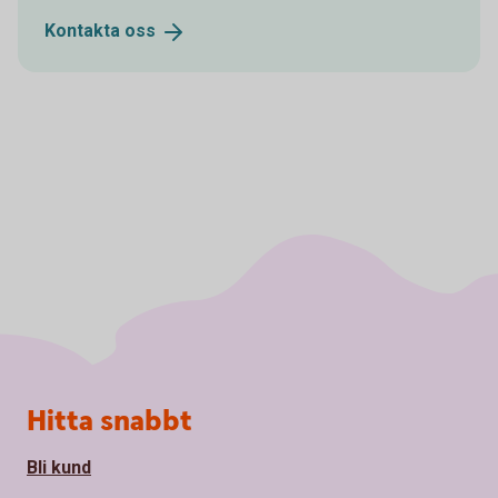
Kontakta
oss
Sidfot
Hitta snabbt
Bli kund