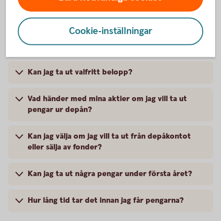
aktier trots att pengarna ännu inte har landat på
depåkontot?
Cookie-inställningar
Hur tar jag ut pengar ur försäkringen?
Kan jag ta ut valfritt belopp?
Vad händer med mina aktier om jag vill ta ut
pengar ur depån?
Kan jag välja om jag vill ta ut från depåkontot
eller sälja av fonder?
Kan jag ta ut några pengar under första året?
Hur lång tid tar det innan jag får pengarna?