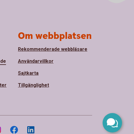
Om webbplatsen
Rekommenderade webbläsare
nde
Användarvillkor
Sajtkarta
ter
Tillgänglighet