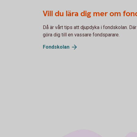
Vill du lära dig mer om fo
Då är vårt tips att djupdyka i fondskolan. D
göra dig till en vassare fondsparare.
Fondskolan