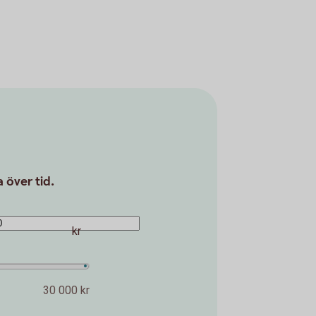
 över tid.
kr
30 000 kr