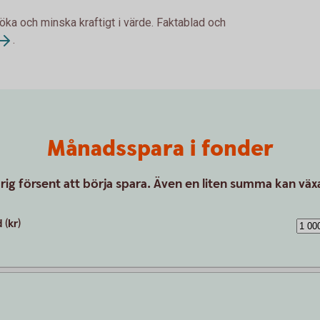
 öka och minska kraftigt i värde. Faktablad och
.
Månadsspara i fonder
drig försent att börja spara. Även en liten summa kan växa
(kr)