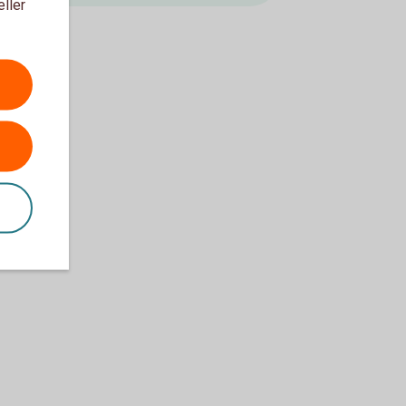
eller