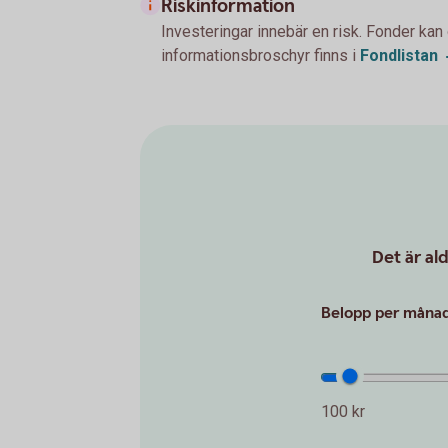
Riskinformation
Investeringar innebär en risk. Fonder kan
informationsbroschyr finns i
Fondlistan
Det är al
Belopp per månad 
100 kr