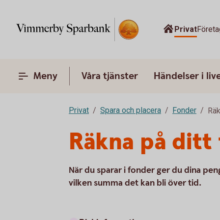
Privat
Företa
Meny
Våra tjänster
Händelser i liv
Privat
Spara och placera
Fonder
Räk
Räkna på ditt
När du sparar i fonder ger du dina pen
vilken summa det kan bli över tid.