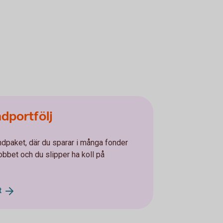
ndportfölj
ndpaket, där du sparar i många fonder
jobbet och du slipper ha koll på
t