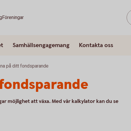
g
Föreningar
et
Samhällsengagemang
Kontakta oss
na på ditt fondsparande
 fondsparande
gar möjlighet att växa. Med vår kalkylator kan du se