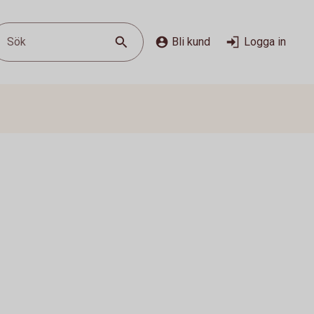
Sök
Bli kund
Logga in