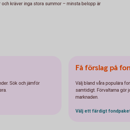
der och kräver inga stora summor – minsta belopp är
Få förslag på fo
nder. Sök och jämför
Välj bland våra populära fo
era.
samtidigt. Förvaltarna gör 
marknaden.
Välj ett färdigt
fondpake