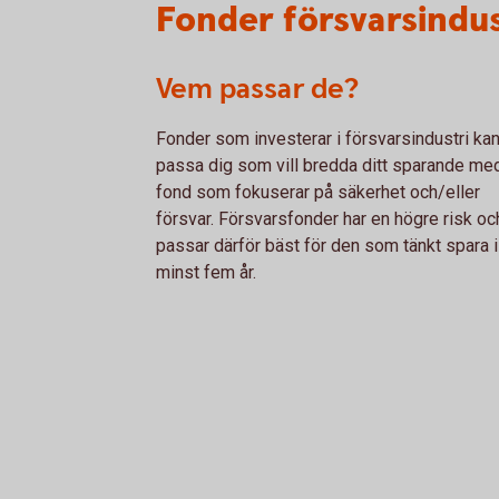
Fonder försvarsindus
Vem passar de?
Fonder som investerar i försvarsindustri ka
passa dig som vill bredda ditt sparande me
fond som fokuserar på säkerhet och/eller
försvar. Försvarsfonder har en högre risk oc
passar därför bäst för den som tänkt spara i
minst fem år.