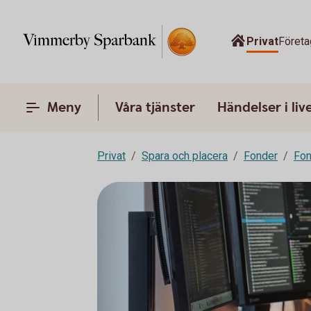
Privat
Företa
Meny
Våra tjänster
Händelser i liv
Privat
Spara och placera
Fonder
Fon