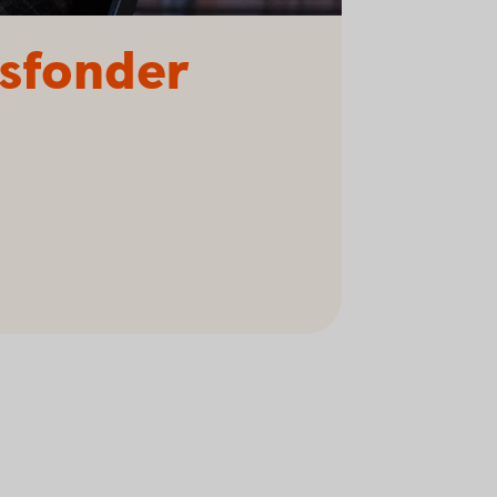
rsfonder