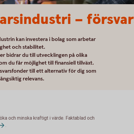
arsindustri – försva
dustrin kan investera i bolag som arbetar
het och stabilitet.
r bidrar du till utvecklingen på olika
u får möjlighet till finansiell tillväxt.
varsfonder till ett alternativ för dig som
långsiktig relevans.
 öka och minska kraftigt i värde. Faktablad och
.