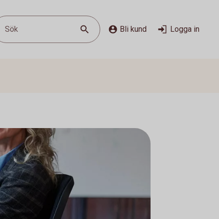
Sök
Bli kund
Logga in