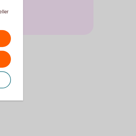
eller