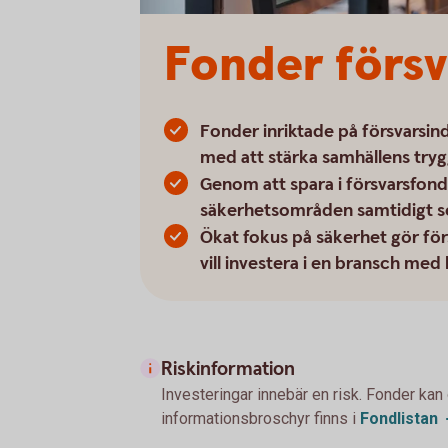
Fonder försv
Fonder inriktade på försvarsin
med att stärka samhällens trygg
Genom att spara i försvarsfonde
säkerhetsområden samtidigt som d
Ökat fokus på säkerhet gör förs
vill investera i en bransch med 
Riskinformation
Investeringar innebär en risk. Fonder kan
informationsbroschyr finns i
Fondlistan