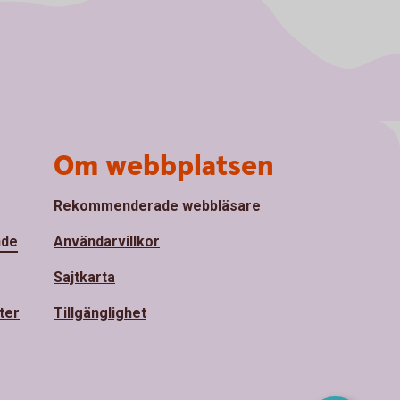
Om webbplatsen
Rekommenderade webbläsare
nde
Användarvillkor
Sajtkarta
ter
Tillgänglighet