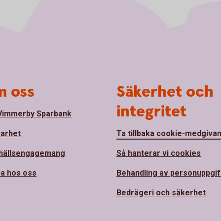
 oss
Säkerhet och
integritet
Vimmerby Sparbank
barhet
Ta tillbaka cookie-medgiva
hällsengagemang
Så hanterar vi cookies
a hos oss
Behandling av personuppgif
Bedrägeri och säkerhet