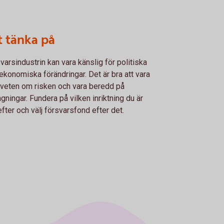
t tänka på
varsindustrin kan vara känslig för politiska
ekonomiska förändringar. Det är bra att vara
eten om risken och vara beredd på
gningar. Fundera på vilken inriktning du är
efter och välj försvarsfond efter det.