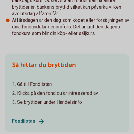
bankdags kurs. Observera att fonder kan ha andra
bryttider än bankens bryttid vilket kan påverka vilken
avslutsdag affären får.
Affärsdagen är den dag som köpet eller försäljningen av
dina fondandelar genomförs. Det är just den dagens
fondkurs som blir din köp- eller säljkurs.
Så hittar du bryttiden
Gå till Fondlistan
Klicka på den fond du är intresserad av
Se bryttiden under Handelsinfo
Fondlistan