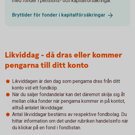
med fonder i pensions- och kapitalförsäkringar.
Bryttider för fonder i
kapitalförsäkringar
Likviddag - då dras eller kommer
pengarna till ditt konto
Likviddagen är den dag som pengarna dras från ditt
konto vid ett fondköp.
När du säljer fondandelar kan det däremot skilja sig åt
mellan olika fonder när pengarna kommer in på kontot,
alltså antalet likviddagar.
Antal likviddagar bestäms av respektive fondbolag. Du
hittar information om det under rubriken handelsinfo när
du klickar på en fond i fondlistan.