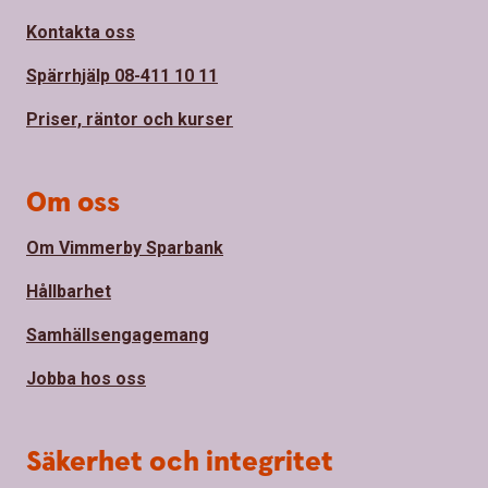
Kontakta oss
Spärrhjälp 08-411 10 11
Priser, räntor och kurser
Om oss
Om Vimmerby Sparbank
Hållbarhet
Samhällsengagemang
Jobba hos oss
Säkerhet och integritet