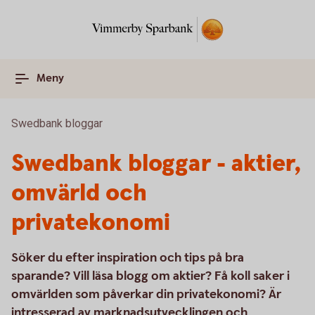
Meny
Swedbank bloggar
Swedbank bloggar - aktier,
omvärld och
privatekonomi
Söker du efter inspiration och tips på bra
sparande? Vill läsa blogg om aktier? Få koll saker i
omvärlden som påverkar din privatekonomi? Är
intresserad av marknadsutvecklingen och