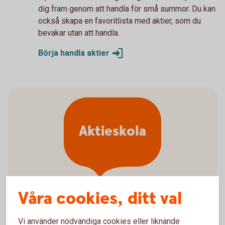
dig fram genom att handla för små summor. Du kan
också skapa en favoritlista med aktier, som du
bevakar utan att handla.
Börja handla
aktier
Aktieskola
Våra cookies, ditt val
Vad ska jag välja för aktier?
Vi använder nödvändiga cookies eller liknande