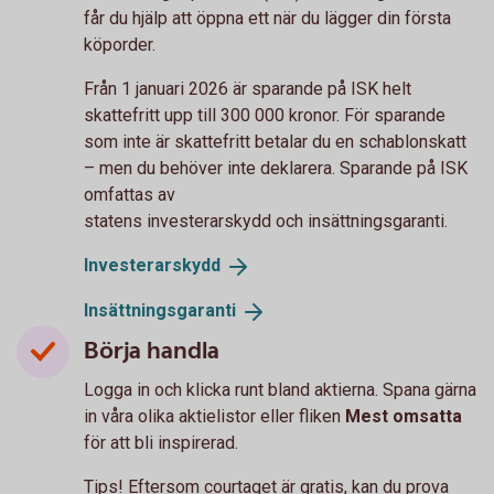
får du hjälp att öppna ett när du lägger din första
köporder.
Från 1 januari 2026 är sparande på ISK helt
skattefritt upp till 300 000 kronor. För sparande
som inte är skattefritt betalar du en schablonskatt
– men du behöver inte deklarera. Sparande på ISK
omfattas av
statens investerarskydd och insättningsgaranti.
Investerarskydd
Insättningsgaranti
Börja handla
Logga in och klicka runt bland aktierna. Spana gärna
in våra olika aktielistor eller fliken
Mest omsatta
för att bli inspirerad.
Tips! Eftersom courtaget är gratis, kan du prova