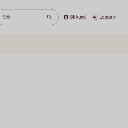
Sök
Bli kund
Logga in