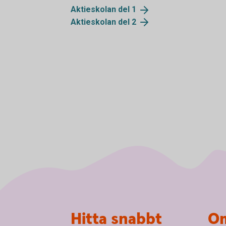
Aktieskolan del
1
Aktieskolan del
2
Sidfot
Hitta snabbt
Om