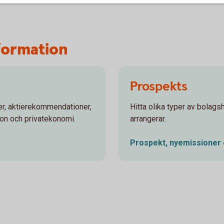
formation
Prospekts
r, aktierekommendationer,
Hitta olika typer av bola
ion och privatekonomi.
arrangerar.
Prospekt, nyemissioner