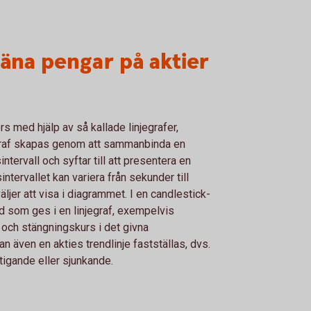
jäna pengar på aktier
s med hjälp av så kallade linjegrafer,
jegraf skapas genom att sammanbinda en
tervall och syftar till att presentera en
intervallet kan variera från sekunder till
ljer att visa i diagrammet. I en candlestick-
d som ges i en linjegraf, exempelvis
 och stängningskurs i det givna
an även en akties trendlinje fastställas, dvs.
tigande eller sjunkande.