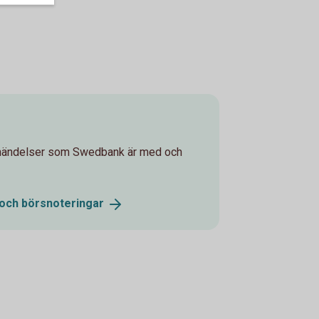
gshändelser som Swedbank är med och
 och
börsnoteringar