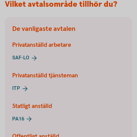
Vilket avtalsområde tillhör du?
De vanligaste avtalen
Privatanställd arbetare
SAF-
LO
Privatanställd tjänsteman
ITP
Statligt anställd
PA16
Offentligt anställd