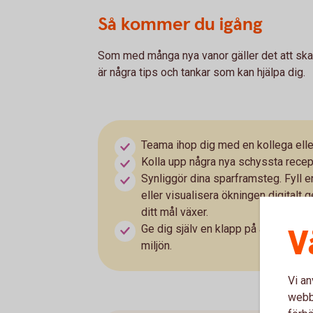
Så kommer du igång
Som med många nya vanor gäller det att skapa
är några tips och tankar som kan hjälpa dig.
Teama ihop dig med en kollega eller 
Kolla upp några nya schyssta recep
Synliggör dina sparframsteg. Fyll e
eller visualisera ökningen digital
ditt mål växer.
V
Ge dig själv en klapp på axeln. Sam
miljön.
Vi an
webbp