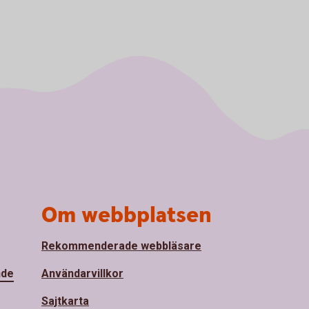
Om webbplatsen
Rekommenderade webbläsare
nde
Användarvillkor
Sajtkarta