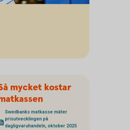
Så mycket kostar
matkassen
Swedbanks matkasse mäter
prisutvecklingen på
dagligvaruhandeln, oktober 2025