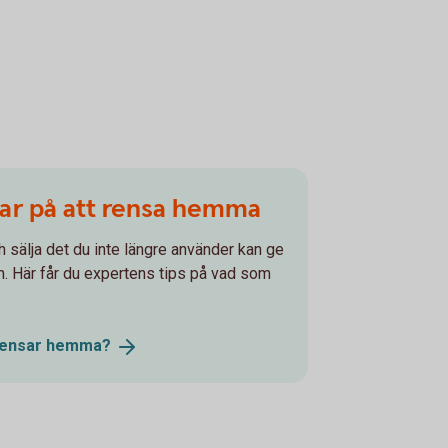
par på att rensa hemma
h sälja det du inte längre använder kan ge
ssan. Här får du expertens tips på vad som
rensar
hemma?