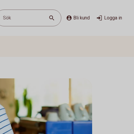
Sök
Bli kund
Logga in