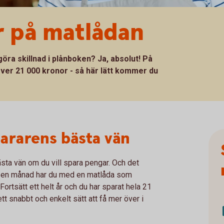
r på matlådan
öra skillnad i plånboken? Ja, absolut! På
 över 21 000 kronor - så här lätt kommer du
pararens bästa vän
bästa vän om du vill spara pengar. Och det
ra en månad har du med en matlåda som
Fortsätt ett helt år och du har sparat hela 21
ett snabbt och enkelt sätt att få mer över i