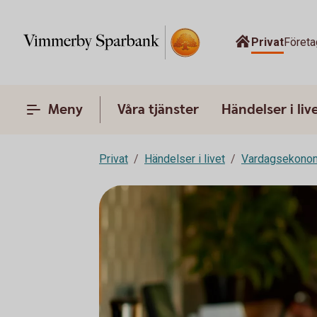
Privat
Företa
Meny
Våra tjänster
Händelser i liv
Privat
Händelser i livet
Vardagsekono