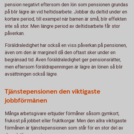
pension negativt eftersom den lön som pensionen grundas
på blir lägre än vid heltidsarbete. Jobbar du deltid under en
kortare period, till exempel när barnen är små, blir effekten
inte så stor. Men längre period av deltidsarbete får stor
påverkan.
Föräldraledighet har också en viss påverkan på pensionen,
även om den är marginell då den oftast sker under en
begränsad tid. Även föräldraledighet ger pensionsrätter,
men eftersom föräldrapenningen är lägre än lönen så blir
avsättningen också lägre.
Tjänstepensionen den viktigaste
jobbförmånen
Många arbetsgivare erbjuder förmåner såsom gymkort,
frukost på jobbet eller fruktkorgar. Men den allra viktigaste
förmånen är tjänstepensionen som står för en stor del av