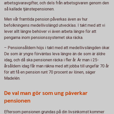
arbetsgivaravgifter, och dels från arbetsgivaren genom den
så kallade tjänstepensionen.
Men vår framtida pension påverkas även av hur
befolkningens medellivslängd utvecklas. I takt med att vi
lever allt längre behöver vi även arbeta längre för att
pengarna inom pensionssystemet ska räcka.
– Pensionsåldern höjs i takt med att medellivslängden ökar.
De som är yngre förväntas leva längre än de som är äldre
idag, och då ska pensionen räcka i fler år. Är man i 25-
årsåldern idag får man räkna med att jobba till ungefär 70 år
för att få en pension runt 70 procent av lönen, säger
Madelén.
De val man gör som ung påverkar
pensionen
Eftersom pensionen grundas på din livsinkomst kommer