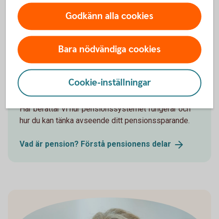
Godkänn alla cookies
Pension - mer
information
Bara nödvändiga cookies
Cookie-inställningar
Pensionsskola
Här berättar vi hur pensionssystemet fungerar och
hur du kan tänka avseende ditt pensionssparande.
Vad är pension? Förstå pensionens
delar