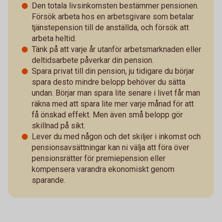
Den totala livsinkomsten bestämmer pensionen.
Försök arbeta hos en arbetsgivare som betalar
tjänstepension till de anställda, och försök att
arbeta heltid.
Tänk på att varje år utanför arbetsmarknaden eller
deltidsarbete påverkar din pension.
Spara privat till din pension, ju tidigare du börjar
spara desto mindre belopp behöver du sätta
undan. Börjar man spara lite senare i livet får man
räkna med att spara lite mer varje månad för att
få önskad effekt. Men även små belopp gör
skillnad på sikt.
Lever du med någon och det skiljer i inkomst och
pensionsavsättningar kan ni välja att föra över
pensionsrätter för premiepension eller
kompensera varandra ekonomiskt genom
sparande.