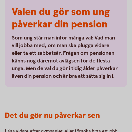
Valen du gör som ung
påverkar din pension
Som ung står man inför många val: Vad man
vill jobba med, om man ska plugga vidare
eller ta ett sabbatsår. Frågan om pensionen
känns nog däremot avlägsen för de flesta
unga. Men de val du gör i tidig ålder påverkar
även din pension och är bra att sätta sig in i.
Det du gör nu påverkar sen
Läsa vidare efter gymnasiet, eller försöka hitta ett jobb