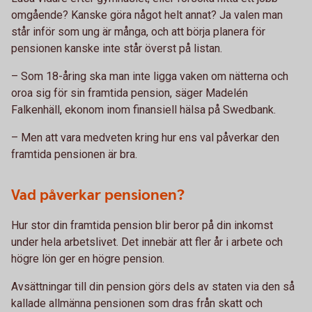
omgående? Kanske göra något helt annat? Ja valen man
står inför som ung är många, och att börja planera för
pensionen kanske inte står överst på listan.
– Som 18-åring ska man inte ligga vaken om nätterna och
oroa sig för sin framtida pension, säger Madelén
Falkenhäll, ekonom inom finansiell hälsa på Swedbank.
– Men att vara medveten kring hur ens val påverkar den
framtida pensionen är bra.
Vad påverkar pensionen?
Hur stor din framtida pension blir beror på din inkomst
under hela arbetslivet. Det innebär att fler år i arbete och
högre lön ger en högre pension.
Avsättningar till din pension görs dels av staten via den så
kallade allmänna pensionen som dras från skatt och