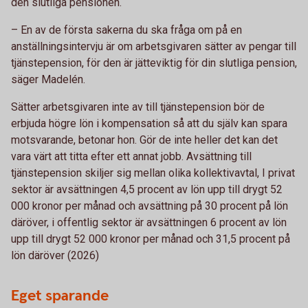
den slutliga pensionen.
– En av de första sakerna du ska fråga om på en
anställningsintervju är om arbetsgivaren sätter av pengar till
tjänstepension, för den är jätteviktig för din slutliga pension,
säger Madelén.
Sätter arbetsgivaren inte av till tjänstepension bör de
erbjuda högre lön i kompensation så att du själv kan spara
motsvarande, betonar hon. Gör de inte heller det kan det
vara värt att titta efter ett annat jobb. Avsättning till
tjänstepension skiljer sig mellan olika kollektivavtal, I privat
sektor är avsättningen 4,5 procent av lön upp till drygt 52
000 kronor per månad och avsättning på 30 procent på lön
däröver, i offentlig sektor är avsättningen 6 procent av lön
upp till drygt 52 000 kronor per månad och 31,5 procent på
lön däröver (2026)
Eget sparande