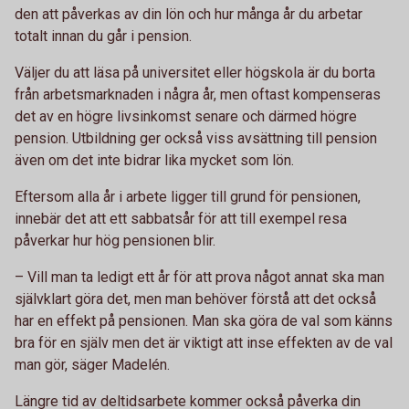
den att påverkas av din lön och hur många år du arbetar
totalt innan du går i pension.
Väljer du att läsa på universitet eller högskola är du borta
från arbetsmarknaden i några år, men oftast kompenseras
det av en högre livsinkomst senare och därmed högre
pension. Utbildning ger också viss avsättning till pension
även om det inte bidrar lika mycket som lön.
Eftersom alla år i arbete ligger till grund för pensionen,
innebär det att ett sabbatsår för att till exempel resa
påverkar hur hög pensionen blir.
– Vill man ta ledigt ett år för att prova något annat ska man
självklart göra det, men man behöver förstå att det också
har en effekt på pensionen. Man ska göra de val som känns
bra för en själv men det är viktigt att inse effekten av de val
man gör, säger Madelén.
Längre tid av deltidsarbete kommer också påverka din