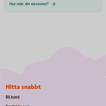
Hur mår din ekonomi?
Sidfot
Hitta snabbt
Bli kund