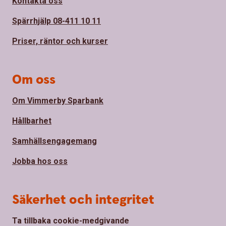
Kontakta oss
Spärrhjälp 08-411 10 11
Priser, räntor och kurser
Om oss
Om Vimmerby Sparbank
Hållbarhet
Samhällsengagemang
Jobba hos oss
Säkerhet och integritet
Ta tillbaka cookie-medgivande