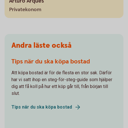
Arturo Arques
Privatekonom
Andra läste också
Tips när du ska köpa bostad
Att köpa bostad är för de flesta en stor sak. Därför
har vi satt ihop en steg-för-steg-guide som hjälper
dig att få koll på hur ett köp går till, från början till
slut.
Tips när du ska köpa bostad