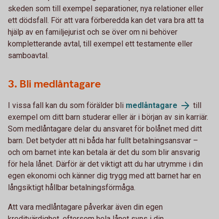
skeden som till exempel separationer, nya relationer eller
ett dödsfall. För att vara förberedda kan det vara bra att ta
hjälp av en familjejurist och se över om ni behöver
kompletterande avtal, till exempel ett testamente eller
samboavtal.
3. Bli medlåntagare
I vissa fall kan du som förälder bli
medlåntagare
till
exempel om ditt barn studerar eller är i början av sin karriär.
Som medlåntagare delar du ansvaret för bolånet med ditt
barn. Det betyder att ni båda har fullt betalningsansvar –
och om barnet inte kan betala är det du som blir ansvarig
för hela lånet. Därför är det viktigt att du har utrymme i din
egen ekonomi och känner dig trygg med att barnet har en
långsiktigt hållbar betalningsförmåga.
Att vara medlåntagare påverkar även din egen
kreditvärdighet, eftersom hela lånet syns i din