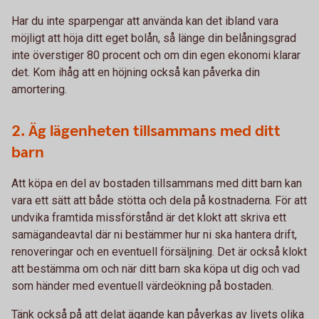
Har du inte sparpengar att använda kan det ibland vara
möjligt att höja ditt eget bolån, så länge din belåningsgrad
inte överstiger 80 procent och om din egen ekonomi klarar
det. Kom ihåg att en höjning också kan påverka din
amortering.
2. Äg lägenheten tillsammans med ditt
barn
Att köpa en del av bostaden tillsammans med ditt barn kan
vara ett sätt att både stötta och dela på kostnaderna. För att
undvika framtida missförstånd är det klokt att skriva ett
samägandeavtal där ni bestämmer hur ni ska hantera drift,
renoveringar och en eventuell försäljning. Det är också klokt
att bestämma om och när ditt barn ska köpa ut dig och vad
som händer med eventuell värdeökning på bostaden.
Tänk också på att delat ägande kan påverkas av livets olika