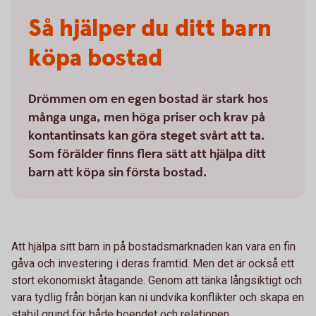
Så hjälper du ditt barn
köpa bostad
Drömmen om en egen bostad är stark hos
många unga, men höga priser och krav på
kontantinsats kan göra steget svårt att ta.
Som förälder finns flera sätt att hjälpa ditt
barn att köpa sin första bostad.
Att hjälpa sitt barn in på bostadsmarknaden kan vara en fin
gåva och investering i deras framtid. Men det är också ett
stort ekonomiskt åtagande. Genom att tänka långsiktigt och
vara tydlig från början kan ni undvika konflikter och skapa en
stabil grund för både boendet och relationen.