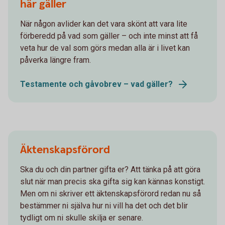
här gäller
När någon avlider kan det vara skönt att vara lite
förberedd på vad som gäller – och inte minst att få
veta hur de val som görs medan alla är i livet kan
påverka längre fram.
Testamente och gåvobrev – vad gäller?
Äktenskapsförord
Ska du och din partner gifta er? Att tänka på att göra
slut när man precis ska gifta sig kan kännas konstigt.
Men om ni skriver ett äktenskapsförord redan nu så
bestämmer ni själva hur ni vill ha det och det blir
tydligt om ni skulle skilja er senare.