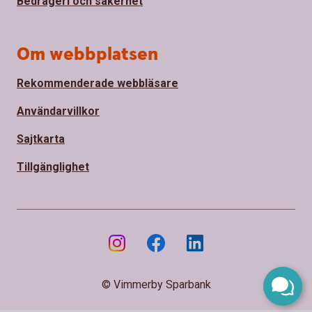
Bedrägeri och säkerhet
Om webbplatsen
Rekommenderade webbläsare
Användarvillkor
Sajtkarta
Tillgänglighet
© Vimmerby Sparbank