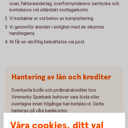
ovan, fakturaunderlag, överförmyndarens samtycke och
kontobevis vid utländskt mottagarkonto.
Vi kontaktar er vid behov av komplettering.
Vi genomför ärendet i enlighet med de inkomna
handlingarna.
Ni får en skriftlig bekräftelse via post.
Hantering av lån och krediter
Eventuella bolån och jordbrukskrediter hos
Vimmerby Sparbank behöver vara lösta eller
övertagna innan tillgångar kan betalas ut. Detta
hanteras på våra bankkontor.
Våra cookies, ditt val
Andra krediter hos oss inlöses i samband med