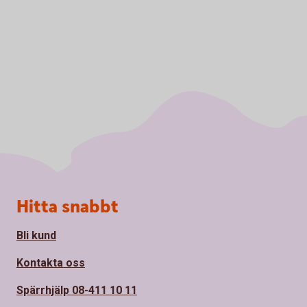
Sidfot
Hitta snabbt
Bli kund
Kontakta oss
Spärrhjälp 08-411 10 11