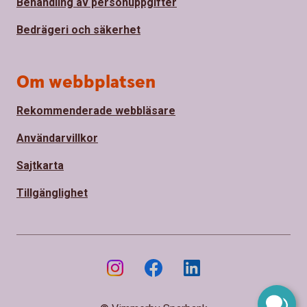
Behandling av personuppgifter
Bedrägeri och säkerhet
Om webbplatsen
Rekommenderade webbläsare
Användarvillkor
Sajtkarta
Tillgänglighet