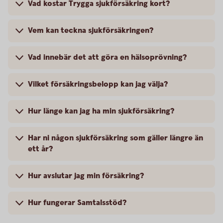
Vad kostar Trygga sjukförsäkring kort?
Vem kan teckna sjukförsäkringen?
Vad innebär det att göra en hälsoprövning?
Vilket försäkringsbelopp kan jag välja?
Hur länge kan jag ha min sjukförsäkring?
Har ni någon sjukförsäkring som gäller längre än
ett år?
Hur avslutar jag min försäkring?
Hur fungerar Samtalsstöd?