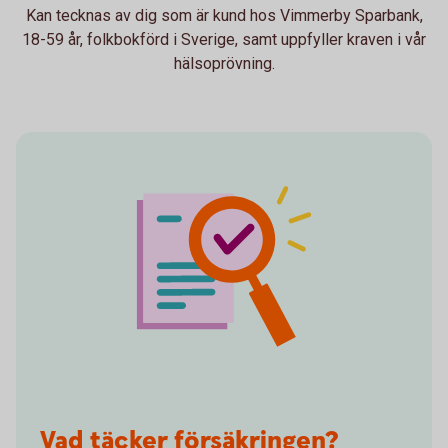
Kan tecknas av dig som är kund hos Vimmerby Sparbank,
18-59 år, folkbokförd i Sverige, samt uppfyller kraven i vår
hälsoprövning.
Vad täcker försäkringen?