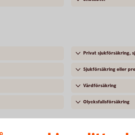
Privat sjukförsäkring, s
Sjukförsäkring eller pr
Vårdförsäkring
Olycksfallsförsäkring