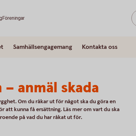
g
Föreningar
et
Samhällsengagemang
Kontakta oss
 – anmäl skada
trygghet. Om du råkar ut för något ska du göra en
ör att kunna få ersättning. Läs mer om vart du ska
roende på vad du har råkat ut för.