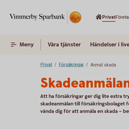
Privat
Företa
Meny
Våra tjänster
Händelser i liv
Privat
Försäkringar
Anmäl skada
Skadeanmälan
Att ha försäkringar ger dig lite extra 
skadeanmälan till försäkringsbolaget f
vända dig för att anmäla en skada – be