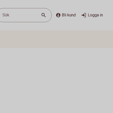
Sök
Bli kund
Logga in