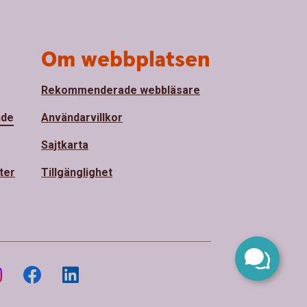
Om webbplatsen
Rekommenderade webbläsare
nde
Användarvillkor
Sajtkarta
ter
Tillgänglighet