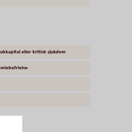
jukkapital eller kritisk sjukdom
emiebefrielse