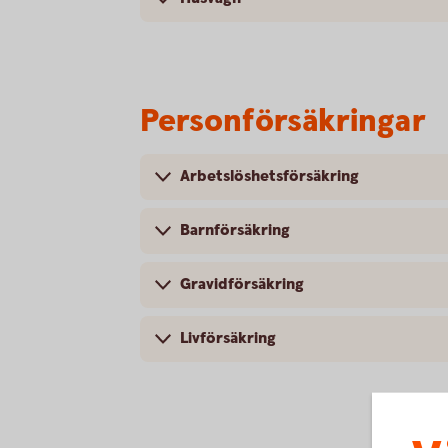
Personförsäkringar
Arbetslöshetsförsäkring
Barnförsäkring
Gravidförsäkring
Livförsäkring