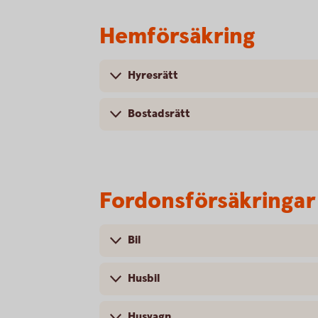
Hemförsäkring
Hyresrätt
Bostadsrätt
Fordonsförsäkringar
Bil
Husbil
Husvagn