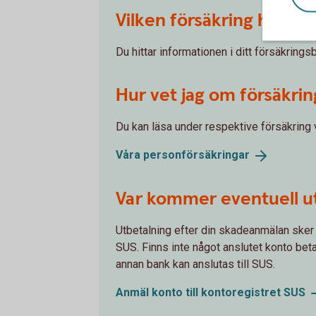
Vilken försäkring har jag
Du hittar informationen i ditt försäkring
Hur vet jag om försäkri
Du kan läsa under respektive försäkring
Våra
personförsäkringar
Var kommer eventuell u
Utbetalning efter din skadeanmälan ske
SUS. Finns inte något anslutet konto bet
annan bank kan anslutas till SUS.
Anmäl konto till kontoregistret
SUS