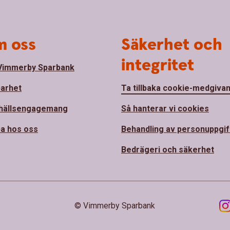
 oss
Säkerhet och
integritet
Vimmerby Sparbank
barhet
Ta tillbaka cookie-medgiva
hällsengagemang
Så hanterar vi cookies
a hos oss
Behandling av personuppgif
Bedrägeri och säkerhet
© Vimmerby Sparbank