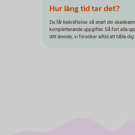
Hur lång tid tar det?
Du får bekräftelse så snart din skadeanm
kompletterande uppgifter. Så fort alla upp
ditt ärende, vi försöker alltid att hålla di