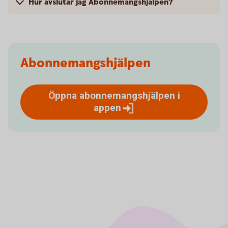
Hur avslutar jag Abonnemangshjälpen?
Abonnemangshjälpen
Öppna abonnemangshjälpen i
appen