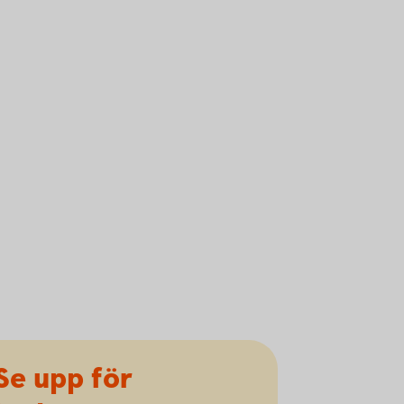
Se upp för