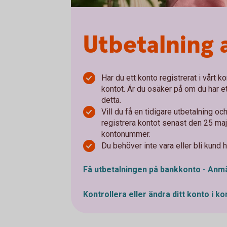
Utbetalning 
Har du ett konto registrerat i vårt 
kontot. Är du osäker på om du har et
detta.
Vill du få en tidigare utbetalning o
registrera kontot senast den 25 maj
kontonummer.
Du behöver inte vara eller bli kund h
Få utbetalningen på bankkonto - Anmäl
Kontrollera eller ändra ditt konto i
ko