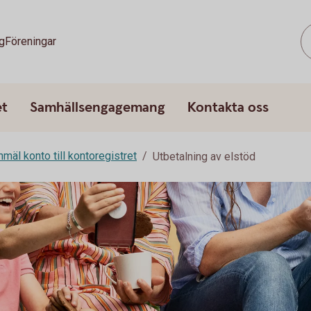
g
Föreningar
et
Samhällsengagemang
Kontakta oss
nmäl konto till kontoregistret
Utbetalning av elstöd