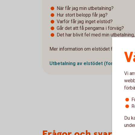
När får jag min utbetalning?
Hur stort belopp får jag?
Varför får jag inget elstöd?
Går det att få pengarna i förväg?
Det har blivit fel med min utbetalning,
Mer information om elstödet finns på F
V
Utbetalning av elstödet
(forsakrings
Vi an
webbp
förbä
F
R
Du ka
under
Frågor och svar om 