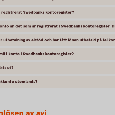
ns registrerat Swedbanks kontoregister?
 konto än det som är registrerat i Swedbanks kontoregister. H
r utbetalning av elstöd och har fått lönen utbetald på fel ko
 mitt konto i Swedbanks kontoregister?
lats ut?
bankkonto utomlands?
nlösen av avi