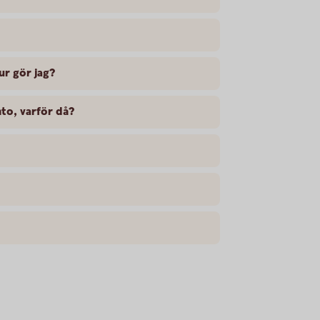
ur gör jag?
nto, varför då?