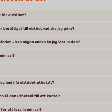
i för elstödet?
är berättigat till elstöd, vad ska jag göra?
änder – kan någon annan än jag lösa in den?
min avi?
jag ändå få elstödet utbetalt?
h få den utbetald till ett konto?
för att lösa in min avi?