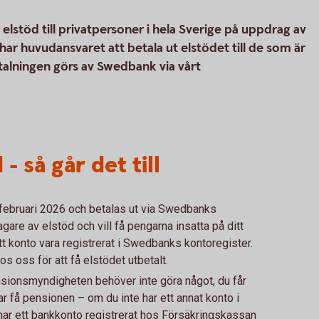
stöd till privatpersoner i hela Sverige på uppdrag av
ar huvudansvaret att betala ut elstödet till de som är
etalningen görs av Swedbank via vårt
- så går det till
–februari 2026 och betalas ut via Swedbanks
are av elstöd och vill få pengarna insatta på ditt
t konto vara registrerat i Swedbanks kontoregister.
os oss för att få elstödet utbetalt.
sionsmyndigheten behöver inte göra något, du får
ar få pensionen – om du inte har ett annat konto i
ar ett bankkonto registrerat hos Försäkringskassan