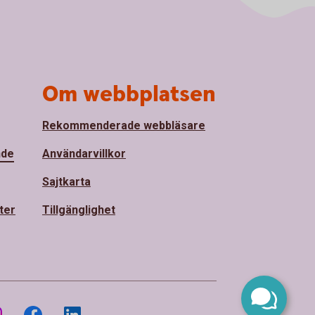
Om webbplatsen
Rekommenderade webbläsare
nde
Användarvillkor
Sajtkarta
ter
Tillgänglighet