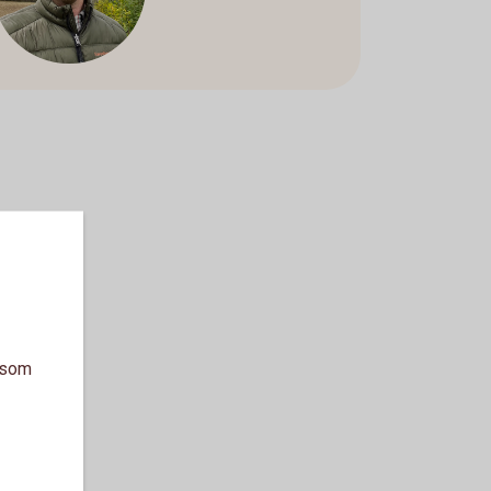
a som