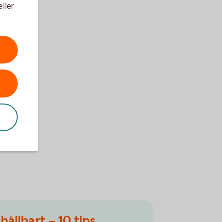
eller
 hållbart – 10 tips