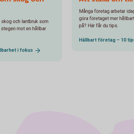
Många företag arbetar idag
göra företaget mer hållbar
m skog och lantbruk som
på? Här får du tips.
 stegen mot en hållbar
Hållbart företag – 10 tip
lbarhet i
fokus