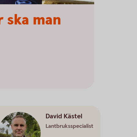
r ska man
David Kästel
Lantbruksspecialist