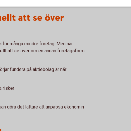
ellt att se över
ra för många mindre företag. Men när
ellt att se över om en annan företagsform
rjar fundera på aktiebolag är när:
 risker
kan göra det lättare att anpassa ekonomin