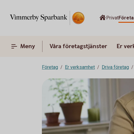
Privat
Företa
Meny
Våra företagstjänster
Er ve
Företag
Er verksamhet
Driva företag