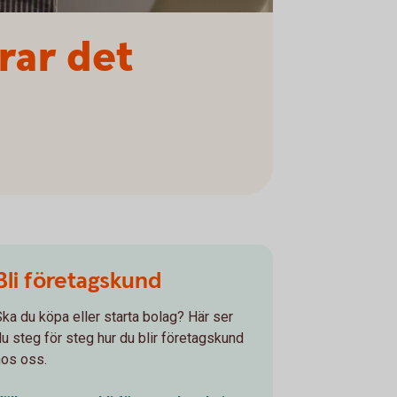
erar det
Bli företagskund
Ska du köpa eller starta bolag? Här ser
du steg för steg hur du blir företagskund
hos oss.