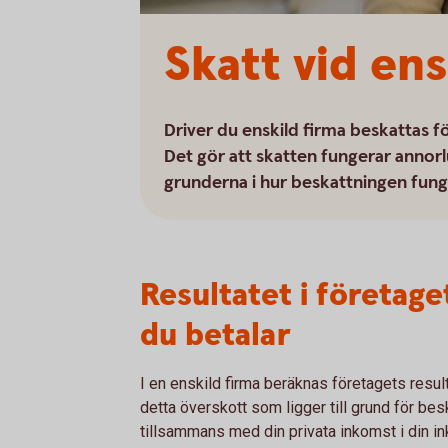
Skatt vid ens
Driver du enskild firma beskattas f
Det gör att skatten fungerar annor
grunderna i hur beskattningen funge
Resultatet i företag
du betalar
I en enskild firma beräknas företagets resul
detta överskott som ligger till grund för be
tillsammans med din privata inkomst i din i