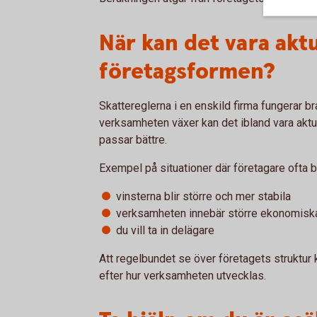
När kan det vara aktu
företagsformen?
Skattereglerna i en enskild firma fungerar b
verksamheten växer kan det ibland vara aktu
passar bättre.
Exempel på situationer där företagare ofta bö
vinsterna blir större och mer stabila
verksamheten innebär större ekonomiska
du vill ta in delägare
Att regelbundet se över företagets struktur 
efter hur verksamheten utvecklas.