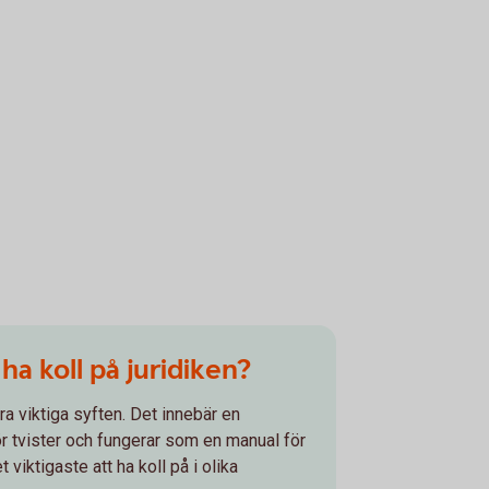
a koll på juridiken?
lera viktiga syften. Det innebär en
ör tvister och fungerar som en manual för
t viktigaste att ha koll på i olika