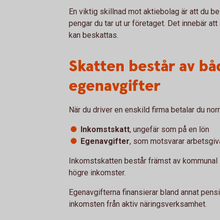
En viktig skillnad mot aktiebolag är att du be
pengar du tar ut ur företaget. Det innebär a
kan beskattas.
Skatten består av b
egenavgifter
När du driver en enskild firma betalar du nor
Inkomstskatt
, ungefär som på en lön
Egenavgifter
, som motsvarar arbetsgiva
Inkomstskatten består främst av kommunal ska
högre inkomster.
Egenavgifterna finansierar bland annat pens
inkomsten från aktiv näringsverksamhet.