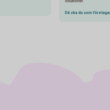
situationer.
Då ska du som företagar