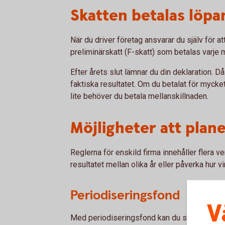
Skatten betalas löpa
När du driver företag ansvarar du själv för a
preliminärskatt (F-skatt) som betalas varje 
Efter årets slut lämnar du din deklaration. 
faktiska resultatet. Om du betalat för mycket
lite behöver du betala mellanskillnaden.
Möjligheter att plan
Reglerna för enskild firma innehåller flera 
resultatet mellan olika år eller påverka hur 
Periodiseringsfond
V
Med periodiseringsfond kan du skjuta upp bes