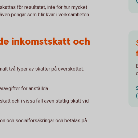
skattas för resultatet, inte för hur mycket
tt även pengar som blir kvar i verksamheten
åde inkomstskatt och
malt två typer av skatter på överskottet:
ravgifter för anställda
tt och i vissa fall även statlig skatt vid
ion och socialförsäkringar och betalas på