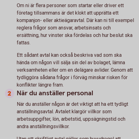
Om ni är flera personer som startar eller driver ett
företag tillsammans är det klokt att upprätta ett
kompanjon- eller aktieägaravtal. Där kan ni till exempel
reglera frågor som ansvar, arbetsinsats och
ersättning, hur vinster ska fördelas och hur beslut ska
fattas.
Ett sådant avtal kan också beskriva vad som ska
hända om någon vill sälja sin del av bolaget, lämna
verksamheten eller om en delägare avlider. Genom att
tydliggöra sådana frågor i förväg minskar risken för
konflikter längre fram.
När du anställer personal
När du anställer någon är det viktigt att ha ett tydligt
anställningsavtal. Avtalet klargör villkor som
arbetsuppgifter, lön, arbetstid, uppsägningstid och
andra anställningsvillkor.
Utan ett skriftligt avtal gäller som huvudregel att