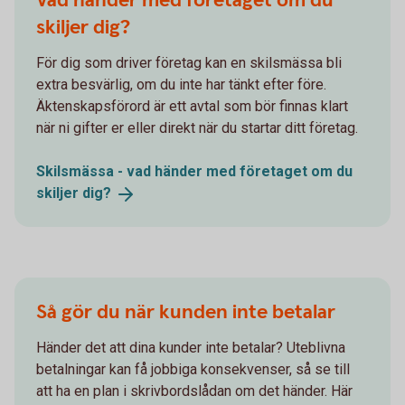
Vad händer med företaget om du
skiljer dig?
För dig som driver företag kan en skilsmässa bli
extra besvärlig, om du inte har tänkt efter före.
Äktenskapsförord är ett avtal som bör finnas klart
när ni gifter er eller direkt när du startar ditt företag.
Skilsmässa - vad händer med företaget om du
skiljer
dig?
Så gör du när kunden inte betalar
Händer det att dina kunder inte betalar? Uteblivna
betalningar kan få jobbiga konsekvenser, så se till
att ha en plan i skrivbordslådan om det händer. Här