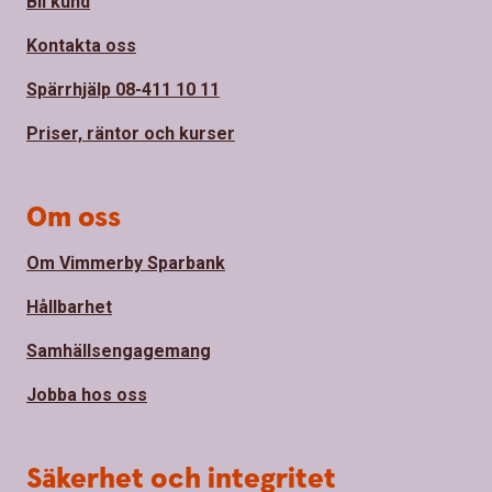
Bli kund
Kontakta oss
Spärrhjälp 08-411 10 11
Priser, räntor och kurser
Om oss
Om Vimmerby Sparbank
Hållbarhet
Samhällsengagemang
Jobba hos oss
Säkerhet och integritet