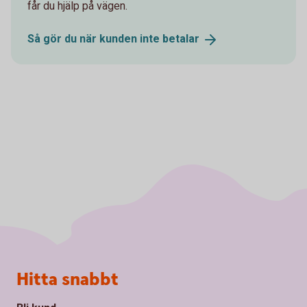
får du hjälp på vägen.
Så gör du när kunden inte
betalar
Sidfot
Hitta snabbt