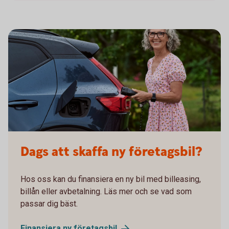
Dags att skaffa ny företagsbil?
Hos oss kan du finansiera en ny bil med billeasing,
billån eller avbetalning. Läs mer och se vad som
passar dig bäst.
Finansiera ny
företagsbil