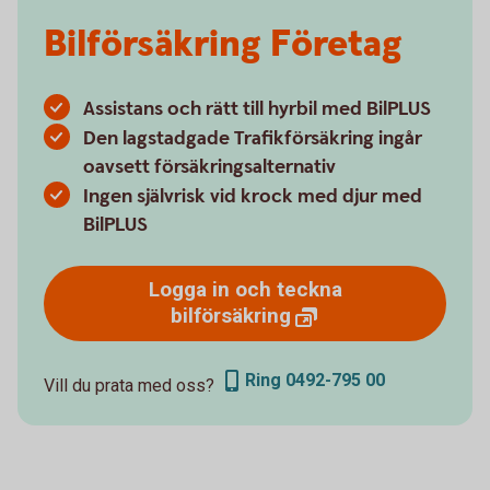
Bilförsäkring Företag
Assistans och rätt till hyrbil med BilPLUS
Den lagstadgade Trafikförsäkring ingår
oavsett försäkringsalternativ
Ingen självrisk vid krock med djur med
BilPLUS
Logga in och teckna
bilförsäkring
Ring 0492-795 00
Vill du prata med oss?