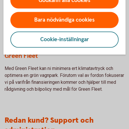
Godkänn alla cookies
För miljön
Bara nödvändiga cookies
Cookie-inställningar
Green Fleet
Med Green Fleet kan ni minimera ert klimatavtryck och
optimera en grön vagnpark. Förutom val av fordon fokuserar
vi på varifrån finansieringen kommer och hjälper till med
rådgivning och bilpolicy med mål för Green Fleet.
Redan kund? Support och