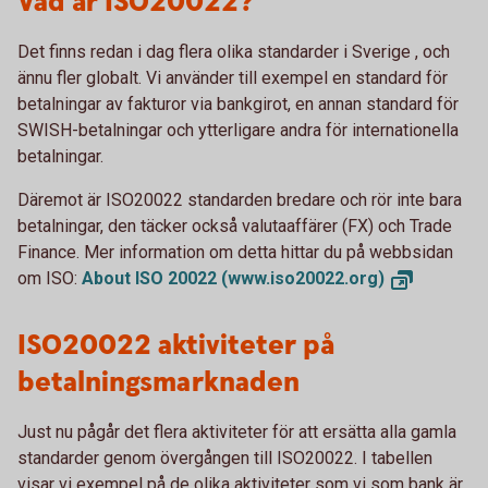
Vad är ISO20022?
Det finns redan i dag flera olika standarder i Sverige , och
ännu fler globalt. Vi använder till exempel en standard för
betalningar av fakturor via bankgirot, en annan standard för
SWISH-betalningar och ytterligare andra för internationella
betalningar.
Däremot är ISO20022 standarden bredare och rör inte bara
betalningar, den täcker också valutaaffärer (FX) och Trade
Finance. Mer information om detta hittar du på webbsidan
om ISO:
About ISO 20022
(www.iso20022.org)
ISO20022 aktiviteter på
betalningsmarknaden
Just nu pågår det flera aktiviteter för att ersätta alla gamla
standarder genom övergången till ISO20022. I tabellen
visar vi exempel på de olika aktiviteter som vi som bank är