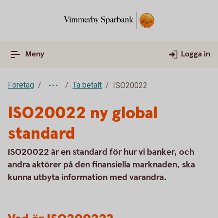
Meny
Logga in
Företag
Ta betalt
ISO20022
ISO20022 ny global
standard
ISO20022 är en standard för hur vi banker, och
andra aktörer på den finansiella marknaden, ska
kunna utbyta information med varandra.