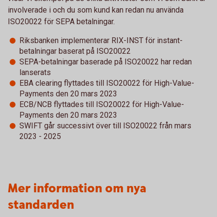
involverade i och du som kund kan redan nu använda
ISO20022 för SEPA betalningar.
Riksbanken implementerar RIX-INST för instant-
betalningar baserat på ISO20022
SEPA-betalningar baserade på ISO20022 har redan
lanserats
EBA clearing flyttades till ISO20022 för High-Value-
Payments den 20 mars 2023
ECB/NCB flyttades till ISO20022 för High-Value-
Payments den 20 mars 2023
SWIFT går successivt över till ISO20022 från mars
2023 - 2025
Mer information om nya
standarden