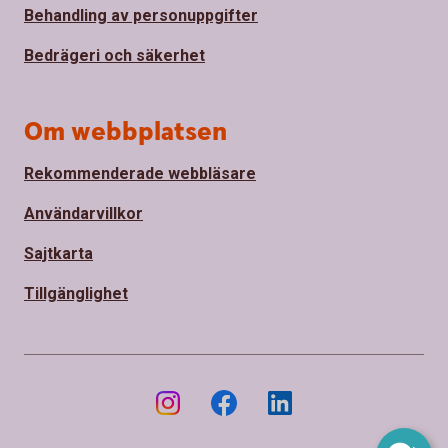
Behandling av personuppgifter
Bedrägeri och säkerhet
Om webbplatsen
Rekommenderade webbläsare
Användarvillkor
Sajtkarta
Tillgänglighet