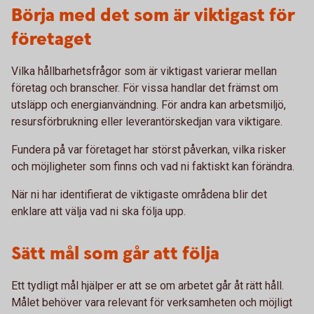
Börja med det som är viktigast för
företaget
Vilka hållbarhetsfrågor som är viktigast varierar mellan
företag och branscher. För vissa handlar det främst om
utsläpp och energianvändning. För andra kan arbetsmiljö,
resursförbrukning eller leverantörskedjan vara viktigare.
Fundera på var företaget har störst påverkan, vilka risker
och möjligheter som finns och vad ni faktiskt kan förändra.
När ni har identifierat de viktigaste områdena blir det
enklare att välja vad ni ska följa upp.
Sätt mål som går att följa
Ett tydligt mål hjälper er att se om arbetet går åt rätt håll.
Målet behöver vara relevant för verksamheten och möjligt