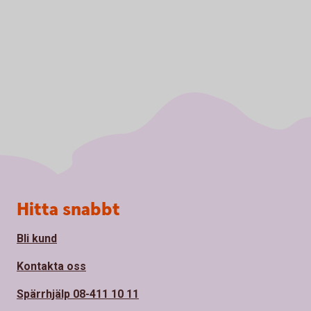
Sidfot
Hitta snabbt
Bli kund
Kontakta oss
Spärrhjälp 08-411 10 11