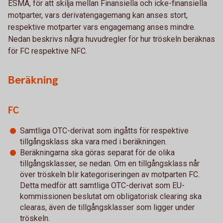
ESMA, för att skilja mellan Finansiella och icke-finansiella
motparter, vars derivatengagemang kan anses stort,
respektive motparter vars engagemang anses mindre.
Nedan beskrivs några huvudregler för hur tröskeln beräknas
för FC respektive NFC.
Beräkning
FC
Samtliga OTC-derivat som ingåtts för respektive
tillgångsklass ska vara med i beräkningen.
Beräkningarna ska göras separat för de olika
tillgångsklasser, se nedan. Om en tillgångsklass når
över tröskeln blir kategoriseringen av motparten FC.
Detta medför att samtliga OTC-derivat som EU-
kommissionen beslutat om obligatorisk clearing ska
clearas, även de tillgångsklasser som ligger under
tröskeln.