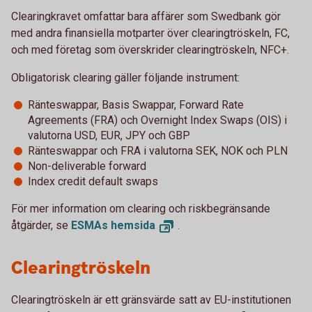
Clearingkravet omfattar bara affärer som Swedbank gör
med andra finansiella motparter över clearingtröskeln, FC,
och med företag som överskrider clearingtröskeln, NFC+.
Obligatorisk clearing gäller följande instrument:
Ränteswappar, Basis Swappar, Forward Rate
Agreements (FRA) och Overnight Index Swaps (OIS) i
valutorna USD, EUR, JPY och GBP
Ränteswappar och FRA i valutorna SEK, NOK och PLN
Non-deliverable forward
Index credit default swaps
För mer information om clearing och riskbegränsande
åtgärder, se
ESMAs
hemsida
.
Clearingtröskeln
Clearingtröskeln är ett gränsvärde satt av EU-institutionen