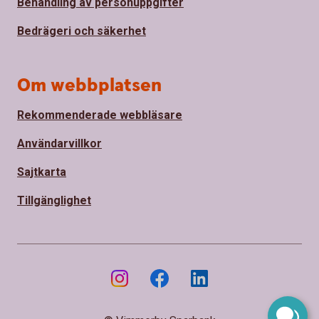
Behandling av personuppgifter
Bedrägeri och säkerhet
Om webbplatsen
Rekommenderade webbläsare
Användarvillkor
Sajtkarta
Tillgänglighet