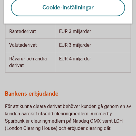
Kreditderivat
EUR 1 miljard
Cookie-inställningar
Aktiederivat
EUR 1 miljard
Räntederivat
EUR 3 miljarder
Valutaderivat
EUR 3 miljarder
Råvaru- och andra
EUR 4 miljarder
derivat
Bankens erbjudande
För att kunna cleara derivat behöver kunden gå genom en av
kunden särskilt utsedd clearingmedlem. Vimmerby
Sparbank är clearingmedlem på Nasdaq OMX samt LCH
(London Clearing House) och erbjuder clearing där.