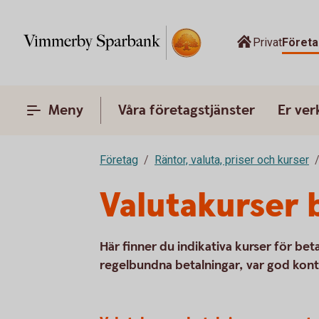
Privat
Företa
Meny
Våra företagstjänster
Er ve
Företag
Räntor, valuta, priser och kurser
Valutakurser 
Här finner du indikativa kurser för beta
regelbundna betalningar, var god kont