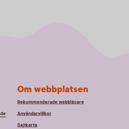
Om webbplatsen
Rekommenderade webbläsare
nde
Användarvillkor
Sajtkarta