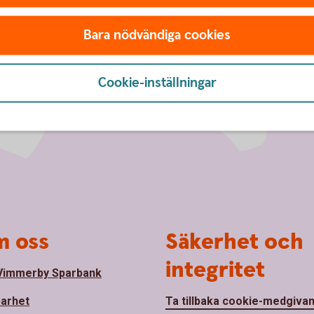
Bara nödvändiga cookies
Cookie-inställningar
 oss
Säkerhet och
integritet
Vimmerby Sparbank
barhet
Ta tillbaka cookie-medgiva