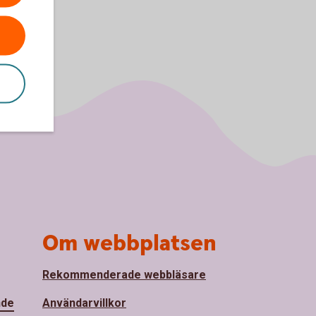
Om webbplatsen
Rekommenderade webbläsare
nde
Användarvillkor