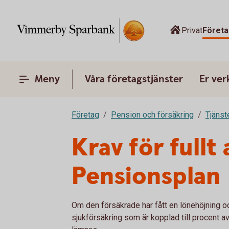
Privat
Företa
Meny
Våra företagstjänster
Er ve
Företag
Pension och försäkring
Tjänst
Krav för full
Pensionsplan
Om den försäkrade har fått en lönehöjning o
sjukförsäkring som är kopplad till procent a