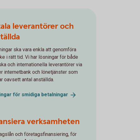
ala leverantörer och
tällda
ningar ska vara enkla att genomföra
e i rätt tid. Vi har lösningar för både
ka och internationella leverantörer via
ller internetbank och lönetjänster som
r oavsett antal anställda.
ingar för smidiga
betalningar
ansiera verksamheten
agslån och företagsfinansiering, för