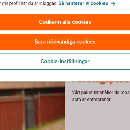
 din profil när du är inloggad.
Så hanterar vi
cookies
.
Godkänn alla cookies
Bara nödvändiga cookies
 företag?
Cookie-inställningar
Företagspake
Vårt paket innehåller de mes
som är entreprenör.