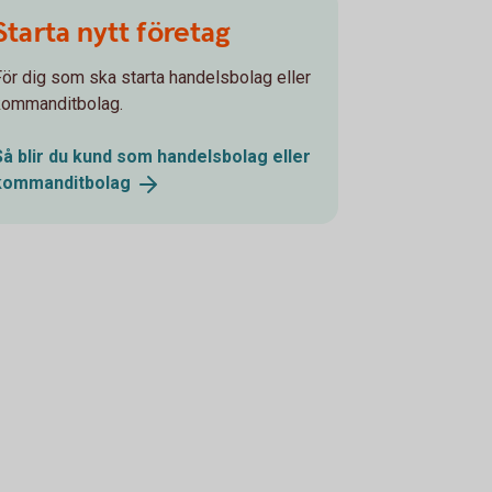
Starta nytt företag
För dig som ska starta handelsbolag eller
kommanditbolag.
Så blir du kund som handelsbolag eller
kommanditbolag