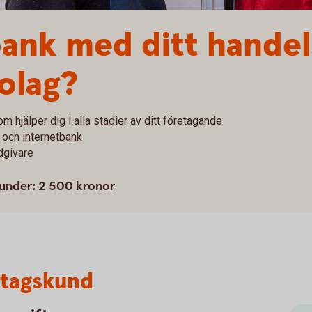
 bank med ditt handel
olag?
om hjälper dig i alla stadier av ditt företagande
 och internetbank
dgivare
kunder: 2 500 kronor
etagskund