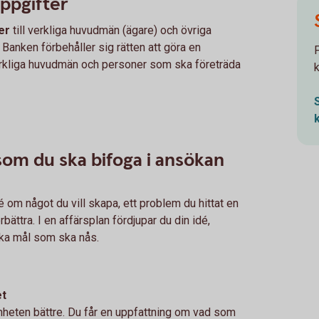
uppgifter
er
till verkliga huvudmän (ägare) och övriga
 Banken förbehåller sig rätten att göra en
erkliga huvudmän och personer som ska företräda
om du ska bifoga i ansökan
é om något du vill skapa, ett problem du hittat en
rbättra. I en affärsplan fördjupar du din idé,
ilka mål som ska nås.
et
heten bättre. Du får en uppfattning om vad som