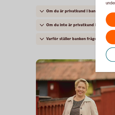
under
Om du är privatkund i banken
Om du inte är privatkund i banken
Varför ställer banken frågor om ditt