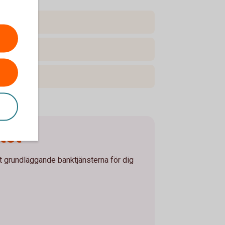
tet
t grundläggande banktjänsterna för dig