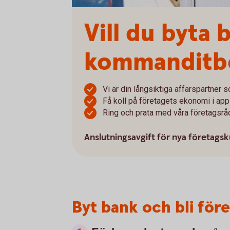
Vill du byta
kommanditb
Vi är din långsiktiga affärspartner s
Få koll på företagets ekonomi i app
Ring och prata med våra företagsrå
Anslutningsavgift för nya företags
Byt bank och bli för