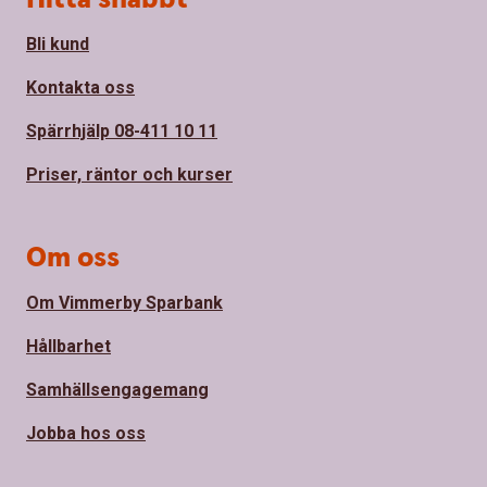
Bli kund
Kontakta oss
Spärrhjälp 08-411 10 11
Priser, räntor och kurser
Om oss
Om Vimmerby Sparbank
Hållbarhet
Samhällsengagemang
Jobba hos oss