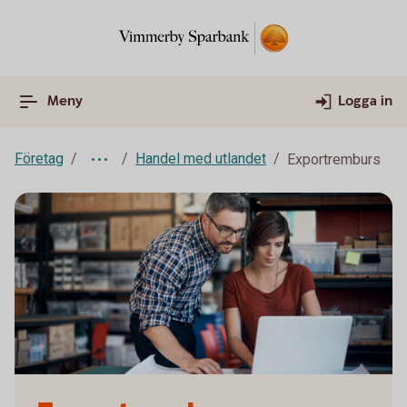
Meny
Logga in
Företag
Handel med utlandet
Exportremburs