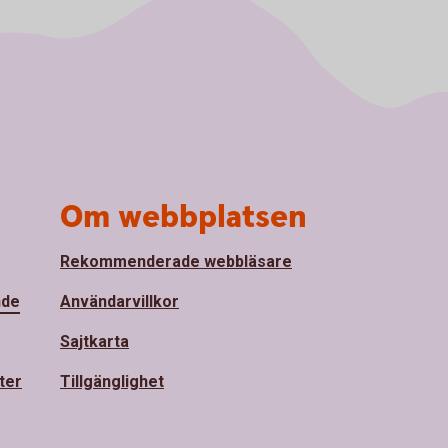
Om webbplatsen
Rekommenderade webbläsare
nde
Användarvillkor
Sajtkarta
ter
Tillgänglighet