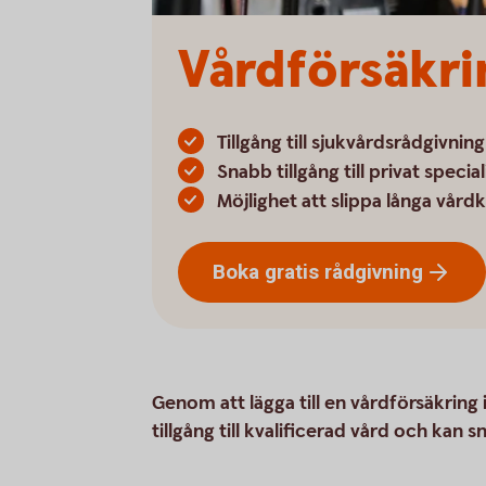
Vårdförsäkri
Tillgång till sjukvårdsrådgivni
Snabb tillgång till privat specia
Möjlighet att slippa långa vår
Boka gratis
rådgivning
Genom att lägga till en vårdförsäkring 
tillgång till kvalificerad vård och kan s