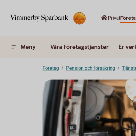
Privat
Företa
Meny
Våra företagstjänster
Er ve
Företag
Pension och försäkring
Tjänst