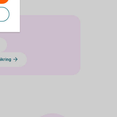
säkring