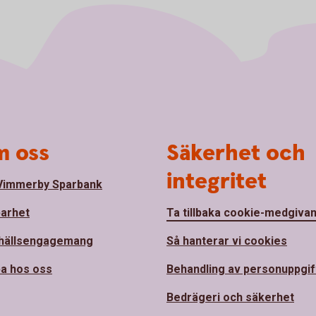
 oss
Säkerhet och
integritet
Vimmerby Sparbank
barhet
Ta tillbaka cookie-medgiva
hällsengagemang
Så hanterar vi cookies
a hos oss
Behandling av personuppgif
Bedrägeri och säkerhet