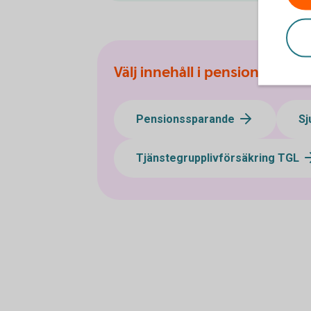
Välj innehåll i pensionsplane
Pensionssparande
Sj
Tjänstegrupplivförsäkring TGL